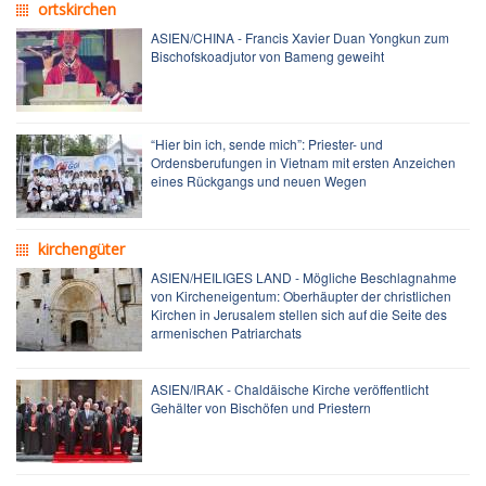
ortskirchen
ASIEN/CHINA - Francis Xavier Duan Yongkun zum
Bischofskoadjutor von Bameng geweiht
“Hier bin ich, sende mich”: Priester- und
Ordensberufungen in Vietnam mit ersten Anzeichen
eines Rückgangs und neuen Wegen
kirchengüter
ASIEN/HEILIGES LAND - Mögliche Beschlagnahme
von Kircheneigentum: Oberhäupter der christlichen
Kirchen in Jerusalem stellen sich auf die Seite des
armenischen Patriarchats
ASIEN/IRAK - Chaldäische Kirche veröffentlicht
Gehälter von Bischöfen und Priestern