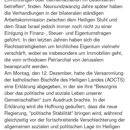
betreffen", finden. Neunundzwanzig Jahre später haben
die Verhandlungen in der bilateralen ständigen
Arbeitskommission zwischen dem Heiligen Stuhl und
dem Staat Israel jedoch immer noch nicht zu einer
Einigung in Finanz-, Steuer- und Eigentumsfragen
geführt. In den letzten Jahren haben sich die
Rechtsstreitigkeiten um kirchliches Eigentum vielmehr
verschärft, wobei es insbesondere um Immobilien geht,
die vom orthodoxen Patriarchat von Jerusalem
beansprucht werden.
Am Montag, den 12. Dezember, hatte die Versammlung
der katholischen Bischöfe des Heiligen Landes (AOCTS)
eine Erklärung abgegeben, in der sie ihre "Besorgnis
über das politische und soziale Leben unserer
Gemeinschaften" zum Ausdruck brachte. In der
Erklärung wird die Hoffnung geäußert, dass die neue
Regierung, "politische Stabilität" bringen wird, während
gleichzeitig vor der fortschreitende Verschlechterung der
allgemeinen sozialen und politischen Lage im Heiligen