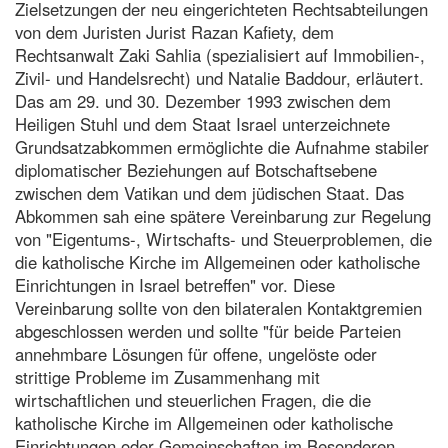
Zielsetzungen der neu eingerichteten Rechtsabteilungen
von dem Juristen Jurist Razan Kafiety, dem
Rechtsanwalt Zaki Sahlia (spezialisiert auf Immobilien-,
Zivil- und Handelsrecht) und Natalie Baddour, erläutert.
Das am 29. und 30. Dezember 1993 zwischen dem
Heiligen Stuhl und dem Staat Israel unterzeichnete
Grundsatzabkommen ermöglichte die Aufnahme stabiler
diplomatischer Beziehungen auf Botschaftsebene
zwischen dem Vatikan und dem jüdischen Staat. Das
Abkommen sah eine spätere Vereinbarung zur Regelung
von "Eigentums-, Wirtschafts- und Steuerproblemen, die
die katholische Kirche im Allgemeinen oder katholische
Einrichtungen in Israel betreffen" vor. Diese
Vereinbarung sollte von den bilateralen Kontaktgremien
abgeschlossen werden und sollte "für beide Parteien
annehmbare Lösungen für offene, ungelöste oder
strittige Probleme im Zusammenhang mit
wirtschaftlichen und steuerlichen Fragen, die die
katholische Kirche im Allgemeinen oder katholische
Einrichtungen oder Gemeinschaften im Besonderen