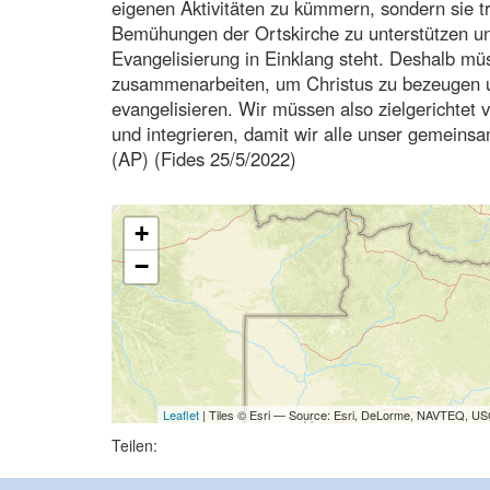
eigenen Aktivitäten zu kümmern, sondern sie tr
Bemühungen der Ortskirche zu unterstützen un
Evangelisierung in Einklang steht. Deshalb mü
zusammenarbeiten, um Christus zu bezeugen un
evangelisieren. Wir müssen also zielgerichtet
und integrieren, damit wir alle unser gemeinsa
(AP) (Fides 25/5/2022)
+
−
Leaflet
| Tiles © Esri — Source: Esri, DeLorme, NAVTEQ, USG
Teilen: