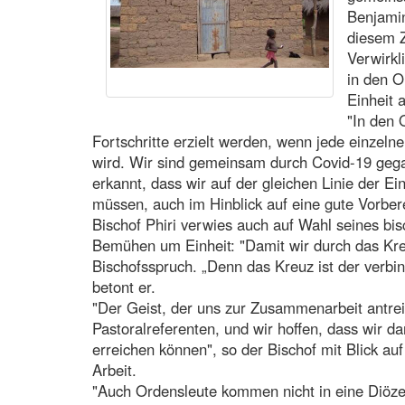
Benjamin
diesem 
Verwirk
in den O
Einheit 
"In den 
Fortschritte erzielt werden, wenn jede einzelne
wird. Wir sind gemeinsam durch Covid-19 geg
erkannt, dass wir auf der gleichen Linie der Ei
müssen, auch im Hinblick auf eine gute Vorber
Bischof Phiri verwies auch auf Wahl seines bis
Bemühen um Einheit: "Damit wir durch das Kreu
Bischofsspruch. „Denn das Kreuz ist der verbin
betont er.
"Der Geist, der uns zur Zusammenarbeit antrei
Pastoralreferenten, und wir hoffen, dass wir
erreichen können", so der Bischof mit Blick au
Arbeit.
"Auch Ordensleute kommen nicht in eine Diöze