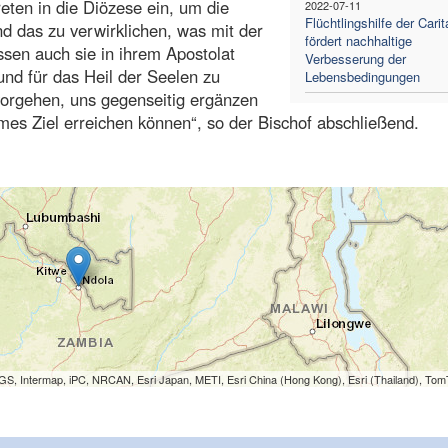
eten in die Diözese ein, um die
2022-07-11
Flüchtlingshilfe der Carit
d das zu verwirklichen, was mit der
fördert nachhaltige
ssen auch sie in ihrem Apostolat
Verbesserung der
d für das Heil der Seelen zu
Lebensbedingungen
 vorgehen, uns gegenseitig ergänzen
mes Ziel erreichen können“, so der Bischof abschließend.
S, Intermap, iPC, NRCAN, Esri Japan, METI, Esri China (Hong Kong), Esri (Thailand), To