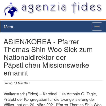
Menu
Toggl
naviga
ASIEN/KOREA - Pfarrer
Thomas Shin Woo Sick zum
Nationaldirektor der
Päpstlichen Missionswerke
ernannt
Freitag, 14 Mai 2021
Vatikanstadt (Fides) – Kardinal Luis Antonio G. Tagle,
Präfekt der Kongregation für die Evangelisierung der
Völker, hat am 26. März 2021 Pfarrer Thomas Shin Woo