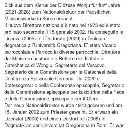
Sick aus dem Klerus der Diözese Wonju für fünf Jahre
(2021-2026) zum Nationaldirektor der Päpstlichen
Missionswerke in Korea ernannt.
Il nuovo Direttore nazionale è nato nel 1973 ed è stato
ordinato sacerdote il 15 gennaio 2002. Ha conseguito la
Licenza (2005) e il Dottorato (2009) in Teologia
dogmatica all’Università Gregoriana. E’ stato Vicario
parrocchiale e Parroco in diverse parrocchie, Direttore
del Ministero pastorale e Rettore dell’Istituto di
Catechetica di Wongju, Segretario del Vescovo,
Segretario della Commissione per la Catechesi della
Conferenza Episcopale Coreana. Dal 2020 è
Sottosegretario della Conferenza episcopale, Segretario
della Commissione episcopale per la dottrina della Fede
e della Commissione episcopale per il Clero.
Der neue Nationaldirektor wurde 1973 geboren und am
15. Januar 2002 zum Priester geweiht. Er erwarb ein
Lizenziat (2005) und einen Doktortitel (2009) in
Dogmatik an der Universität Gregoriana in Rom. Er war