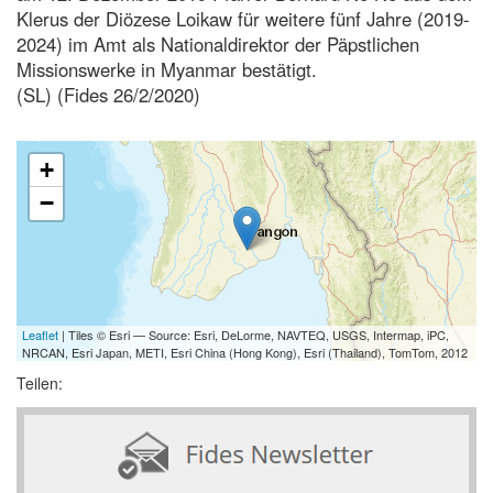
Klerus der Diözese Loikaw für weitere fünf Jahre (2019-
2024) im Amt als Nationaldirektor der Päpstlichen
Missionswerke in Myanmar bestätigt.
(SL) (Fides 26/2/2020)
+
−
Leaflet
| Tiles © Esri — Source: Esri, DeLorme, NAVTEQ, USGS, Intermap, iPC,
NRCAN, Esri Japan, METI, Esri China (Hong Kong), Esri (Thailand), TomTom, 2012
Teilen: