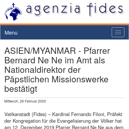
Menu
Toggl
naviga
ASIEN/MYANMAR - Pfarrer
Bernard Ne Ne im Amt als
Nationaldirektor der
Päpstlichen Missionswerke
bestätigt
Mittwoch, 26 Februar 2020
Vatikanstadt (Fides) – Kardinal Fernando Filoni, Präfekt
der Kongregation für die Evangelisierung der Völker hat
am 12. Dezember 2019 Pfarrer Bernard Ne Ne aus dem