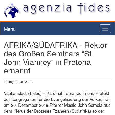
Menu
Toggl
naviga
AFRIKA/SÜDAFRIKA - Rektor
des Großen Seminars “St.
John Vianney” in Pretoria
ernannt
Freitag, 12 Juli 2019
Vatikanstadt (Fides) – Kardinal Fernando Filoni, Präfekt
der Kongregation für die Evangelisierung der Völker, hat
am 20. Dezember 2018 Pfarrer Masilo John Semela aus
dem Klerus der Diözeses Tzaneen (Südafrika) so der