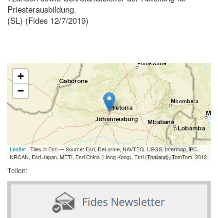
Priesterausbildung.
(SL) (Fides 12/7/2019)
+
−
Leaflet
| Tiles © Esri — Source: Esri, DeLorme, NAVTEQ, USGS, Intermap, iPC,
NRCAN, Esri Japan, METI, Esri China (Hong Kong), Esri (Thailand), TomTom, 2012
Teilen: