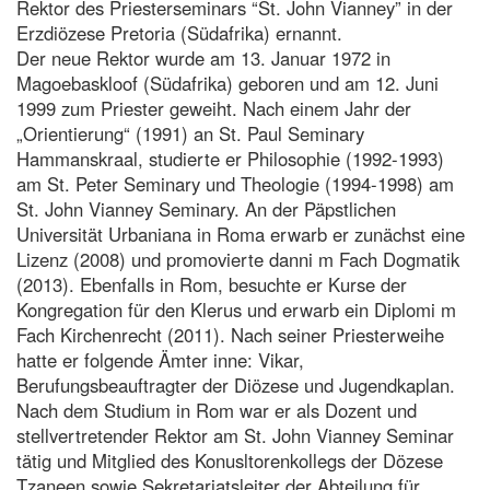
Rektor des Priesterseminars “St. John Vianney” in der
Erzdiözese Pretoria (Südafrika) ernannt.
Der neue Rektor wurde am 13. Januar 1972 in
Magoebaskloof (Südafrika) geboren und am 12. Juni
1999 zum Priester geweiht. Nach einem Jahr der
„Orientierung“ (1991) an St. Paul Seminary
Hammanskraal, studierte er Philosophie (1992-1993)
am St. Peter Seminary und Theologie (1994-1998) am
St. John Vianney Seminary. An der Päpstlichen
Universität Urbaniana in Roma erwarb er zunächst eine
Lizenz (2008) und promovierte danni m Fach Dogmatik
(2013). Ebenfalls in Rom, besuchte er Kurse der
Kongregation für den Klerus und erwarb ein Diplomi m
Fach Kirchenrecht (2011). Nach seiner Priesterweihe
hatte er folgende Ämter inne: Vikar,
Berufungsbeauftragter der Diözese und Jugendkaplan.
Nach dem Studium in Rom war er als Dozent und
stellvertretender Rektor am St. John Vianney Seminar
tätig und Mitglied des Konusltorenkollegs der Dözese
Tzaneen sowie Sekretariatsleiter der Abteilung für