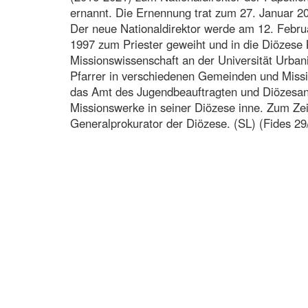
ernannt. Die Ernennung trat zum 27. Januar 20
Der neue Nationaldirektor werde am 12. Febr
1997 zum Priester geweiht und in die Diözese K
Missionswissenschaft an der Universität Urban
Pfarrer in verschiedenen Gemeinden und Missio
das Amt des Jugendbeauftragten und Diözesand
Missionswerke in seiner Diözese inne. Zum Ze
Generalprokurator der Diözese. (SL) (Fides 29