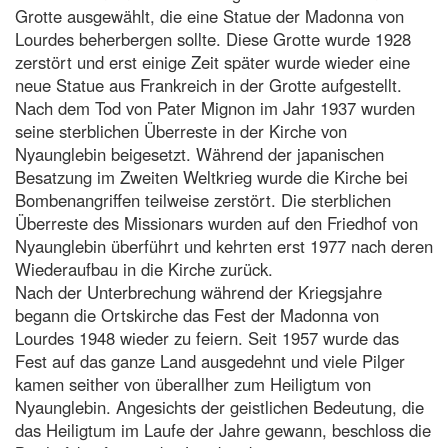
Grotte ausgewählt, die eine Statue der Madonna von
Lourdes beherbergen sollte. Diese Grotte wurde 1928
zerstört und erst einige Zeit später wurde wieder eine
neue Statue aus Frankreich in der Grotte aufgestellt.
Nach dem Tod von Pater Mignon im Jahr 1937 wurden
seine sterblichen Überreste in der Kirche von
Nyaunglebin beigesetzt. Während der japanischen
Besatzung im Zweiten Weltkrieg wurde die Kirche bei
Bombenangriffen teilweise zerstört. Die sterblichen
Überreste des Missionars wurden auf den Friedhof von
Nyaunglebin überführt und kehrten erst 1977 nach deren
Wiederaufbau in die Kirche zurück.
Nach der Unterbrechung während der Kriegsjahre
begann die Ortskirche das Fest der Madonna von
Lourdes 1948 wieder zu feiern. Seit 1957 wurde das
Fest auf das ganze Land ausgedehnt und viele Pilger
kamen seither von überallher zum Heiligtum von
Nyaunglebin. Angesichts der geistlichen Bedeutung, die
das Heiligtum im Laufe der Jahre gewann, beschloss die