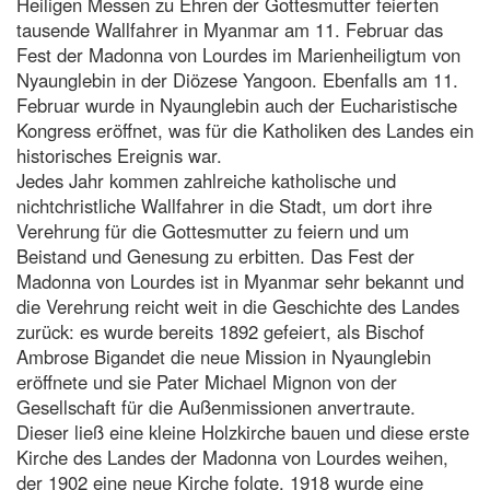
Heiligen Messen zu Ehren der Gottesmutter feierten
tausende Wallfahrer in Myanmar am 11. Februar das
Fest der Madonna von Lourdes im Marienheiligtum von
Nyaunglebin in der Diözese Yangoon. Ebenfalls am 11.
Februar wurde in Nyaunglebin auch der Eucharistische
Kongress eröffnet, was für die Katholiken des Landes ein
historisches Ereignis war.
Jedes Jahr kommen zahlreiche katholische und
nichtchristliche Wallfahrer in die Stadt, um dort ihre
Verehrung für die Gottesmutter zu feiern und um
Beistand und Genesung zu erbitten. Das Fest der
Madonna von Lourdes ist in Myanmar sehr bekannt und
die Verehrung reicht weit in die Geschichte des Landes
zurück: es wurde bereits 1892 gefeiert, als Bischof
Ambrose Bigandet die neue Mission in Nyaunglebin
eröffnete und sie Pater Michael Mignon von der
Gesellschaft für die Außenmissionen anvertraute.
Dieser ließ eine kleine Holzkirche bauen und diese erste
Kirche des Landes der Madonna von Lourdes weihen,
der 1902 eine neue Kirche folgte. 1918 wurde eine