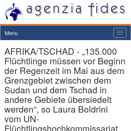
Menu
Toggl
naviga
AFRIKA/TSCHAD - „135.000
Flüchtlinge müssen vor Beginn
der Regenzeit im Mai aus dem
Grenzgebiet zwischen dem
Sudan und dem Tschad in
andere Gebiete übersiedelt
werden“, so Laura Boldrini
vom UN-
Flüchtlingshochkommissariat.