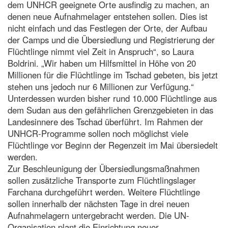
dem UNHCR geeignete Orte ausfindig zu machen, an
denen neue Aufnahmelager entstehen sollen. Dies ist
nicht einfach und das Festlegen der Orte, der Aufbau
der Camps und die Übersiedlung und Registrierung der
Flüchtlinge nimmt viel Zeit in Anspruch“, so Laura
Boldrini. „Wir haben um Hilfsmittel in Höhe von 20
Millionen für die Flüchtlinge im Tschad gebeten, bis jetzt
stehen uns jedoch nur 6 Millionen zur Verfügung.“
Unterdessen wurden bisher rund 10.000 Flüchtlinge aus
dem Sudan aus den gefährlichen Grenzgebieten in das
Landesinnere des Tschad überführt. Im Rahmen der
UNHCR-Programme sollen noch möglichst viele
Flüchtlinge vor Beginn der Regenzeit im Mai übersiedelt
werden.
Zur Beschleunigung der Übersiedlungsmaßnahmen
sollen zusätzliche Transporte zum Flüchtlingslager
Farchana durchgeführt werden. Weitere Flüchtlinge
sollen innerhalb der nächsten Tage in drei neuen
Aufnahmelagern untergebracht werden. Die UN-
Organisation plant die Einrichtung neuer