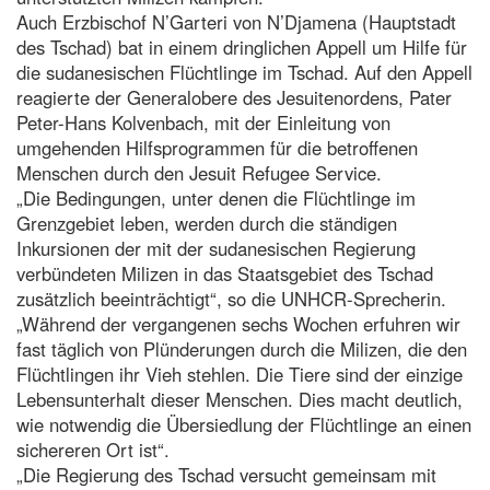
Auch Erzbischof N’Garteri von N’Djamena (Hauptstadt
des Tschad) bat in einem dringlichen Appell um Hilfe für
die sudanesischen Flüchtlinge im Tschad. Auf den Appell
reagierte der Generalobere des Jesuitenordens, Pater
Peter-Hans Kolvenbach, mit der Einleitung von
umgehenden Hilfsprogrammen für die betroffenen
Menschen durch den Jesuit Refugee Service.
„Die Bedingungen, unter denen die Flüchtlinge im
Grenzgebiet leben, werden durch die ständigen
Inkursionen der mit der sudanesischen Regierung
verbündeten Milizen in das Staatsgebiet des Tschad
zusätzlich beeinträchtigt“, so die UNHCR-Sprecherin.
„Während der vergangenen sechs Wochen erfuhren wir
fast täglich von Plünderungen durch die Milizen, die den
Flüchtlingen ihr Vieh stehlen. Die Tiere sind der einzige
Lebensunterhalt dieser Menschen. Dies macht deutlich,
wie notwendig die Übersiedlung der Flüchtlinge an einen
sichereren Ort ist“.
„Die Regierung des Tschad versucht gemeinsam mit