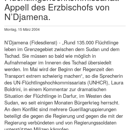
Appell des Erzbischofs von
N’Djamena.
Montag, 15 März 2004
N’Djamena (Fidesdienst) - „Rund 135.000 Flüchtlinge
leben im Grenzegebiet zwischen dem Sudan und dem
Tschad. Sie müssen so bald wie möglich in
Aufnahmelager im Inneren des Tschad übersiedelt
werden. Im Mai wird der Beginn der Regenzeit den
Transport extrem schwierig machen“, so die Sprecherin
des UN-Flüchtlingshochkommissariats (UNHCR), Laura
Boldrini, in einem Kommentar zur dramatischen
Situation der Flüchtlinge in Darfur, im Westen des
Sudan, wo seit einigen Monaten Bürgerkrieg herrscht.
An dem Konflikt sind mehrere Guerillagruppierungen
beteiligt die gegen die Regierung und gegen die mit der
Regierung verbündeten und von Regierungssoldaten
unterstützten Milizen kämpfen.