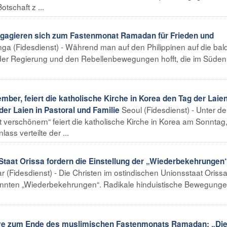
tschaft z ...
ngagieren sich zum Fastenmonat Ramadan für Frieden und
a (Fidesdienst) - Während man auf den Philippinen auf die bal
er Regierung und den Rebellenbewegungen hofft, die im Süden
r, feiert die katholische Kirche in Korea den Tag der Laien
Seoul (Fidesdienst) - Unter d
der Laien in Pastoral und Familie
ft verschönern“ feiert die katholische Kirche in Korea am Sonntag
ss verteilte der ...
 Staat Orissa fordern die Einstellung der „Wiederbekehrungen
(Fidesdienst) - Die Christen im ostindischen Unionsstaat Oriss
annten „Wiederbekehrungen“. Radikale hinduistische Bewegung
nive zum Ende des muslimischen Fastenmonats Ramadan: „Di