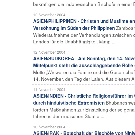
bekräftigen die indonesischen Bischöfe in einer Bo
12 November 2004
ASIEN/PHILIPPINEN - Christen und Muslime e
Zamboang
Versöhnung im Süden der Philippinen
Wiederaufnahme der Verhandlungen zwischen d
Landes für die Unabhängigkeit kämp ...
12 November 2004
ASIEN/SÜDKOREA - Am Sonntag, den 14. Novembe
Mittelpunkt steht die ausschlaggebende Rolle 
Motto „Wir wollen die Familie und die Gesellscha
14. November, den Tag der Laien. Aus diesem Anla
11 November 2004
ASIEN/INDIEN - Christliche Religionsführer im
Bhubaneshwar 
durch hinduistische Extremisten
fordern Maßnahmen zur Einstellung der so gen
führen in dem indischen Staat e ...
10 November 2004
ASIEN/IRAK - Botschaft der Bischöfe von Ni