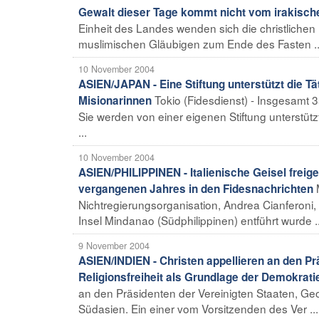
Gewalt dieser Tage kommt nicht vom irakisch
Einheit des Landes wenden sich die christlichen 
muslimischen Gläubigen zum Ende des Fasten ..
10 November 2004
ASIEN/JAPAN - Eine Stiftung unterstützt die T
Tokio (Fidesdienst) - Insgesamt 
Misionarinnen
Sie werden von einer eigenen Stiftung unterstüt
...
10 November 2004
ASIEN/PHILIPPINEN - Italienische Geisel freig
vergangenen Jahres in den Fidesnachrichten
Nichtregierungsorganisation, Andrea Cianferoni
Insel Mindanao (Südphilippinen) entführt wurde ..
9 November 2004
ASIEN/INDIEN - Christen appellieren an den Pr
Religionsfreiheit als Grundlage der Demokrati
an den Präsidenten der Vereinigten Staaten, Geor
Südasien. Ein einer vom Vorsitzenden des Ver ...