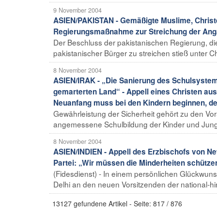
9 November 2004
ASIEN/PAKISTAN - Gemäßigte Muslime, Chris
Regierungsmaßnahme zur Streichung der Anga
Der Beschluss der pakistanischen Regierung, d
pakistanischer Bürger zu streichen stieß unter
8 November 2004
ASIEN/IRAK - „Die Sanierung des Schulsystem
gemarterten Land“ - Appell eines Christen au
Neuanfang muss bei den Kindern beginnen, den
Gewährleistung der Sicherheit gehört zu den Vo
angemessene Schulbildung der Kinder und Junge
8 November 2004
ASIEN/INDIEN - Appell des Erzbischofs von Ne
Partei: „Wir müssen die Minderheiten schüt
(Fidesdienst) - In einem persönlichen Glückwu
Delhi an den neuen Vorsitzenden der national-hin
13127 gefundene Artikel - Seite: 817 / 876