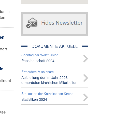
den in
ten
hen
DOKUMENTE AKTUELL
tert
Sonntag der Weltmission
Papstbotschaft 2024
ie
Ermordete Missionare
Aufstellung der im Jahr 2023
ntinent
ermordeten kirchlichen Mitarbeiter
Statistiken der Katholischen Kirche
Statistiken 2024
Dies