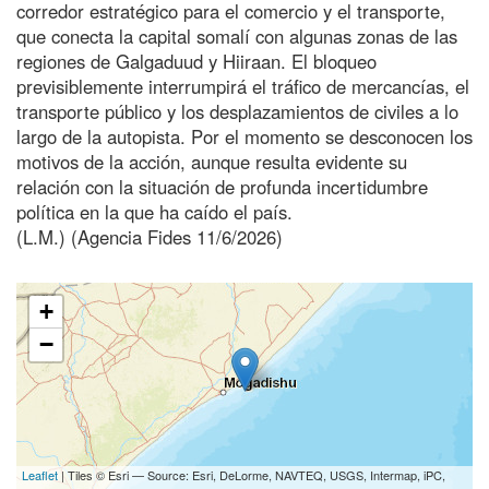
corredor estratégico para el comercio y el transporte,
que conecta la capital somalí con algunas zonas de las
regiones de Galgaduud y Hiiraan. El bloqueo
previsiblemente interrumpirá el tráfico de mercancías, el
transporte público y los desplazamientos de civiles a lo
largo de la autopista. Por el momento se desconocen los
motivos de la acción, aunque resulta evidente su
relación con la situación de profunda incertidumbre
política en la que ha caído el país.
(L.M.) (Agencia Fides 11/6/2026)
+
−
Leaflet
| Tiles © Esri — Source: Esri, DeLorme, NAVTEQ, USGS, Intermap, iPC,