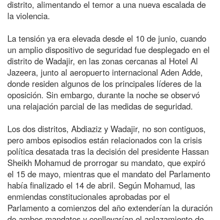
distrito, alimentando el temor a una nueva escalada de
la violencia.
La tensión ya era elevada desde el 10 de junio, cuando
un amplio dispositivo de seguridad fue desplegado en el
distrito de Wadajir, en las zonas cercanas al Hotel Al
Jazeera, junto al aeropuerto internacional Aden Adde,
donde residen algunos de los principales líderes de la
oposición. Sin embargo, durante la noche se observó
una relajación parcial de las medidas de seguridad.
Los dos distritos, Abdiaziz y Wadajir, no son contiguos,
pero ambos episodios están relacionados con la crisis
política desatada tras la decisión del presidente Hassan
Sheikh Mohamud de prorrogar su mandato, que expiró
el 15 de mayo, mientras que el mandato del Parlamento
había finalizado el 14 de abril. Según Mohamud, las
enmiendas constitucionales aprobadas por el
Parlamento a comienzos del año extenderían la duración
de ambos mandatos y conllevarían el aplazamiento de