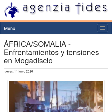
Menu
Toggl
naviga
ÁFRICA/SOMALIA -
Enfrentamientos y tensiones
en Mogadiscio
jueves, 11 junio 2026