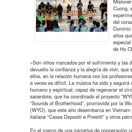
Misioner
Cuong, e
experime
del cora
Dominic
años que
especial
de Ho Ch
«Son niños marcados por el sufrimiento y las di
devuelto la confianza y la alegría de vivir, que
ellos, en la relación humana con los profesores,
a veces es difícil. La música ha sido y seguir
humano y espiritual, capaz de regenerar el círc
sacerdote, que ha coordinado el proyecto “WYO4
“Sounds of Brotherhood”, promovida por la Wo
(WYO), que este año desembarca en Vietnam g
italiana “Cassa Depositi e Prestiti” y otros pat
En el marco de una iniciativa de cooperación 