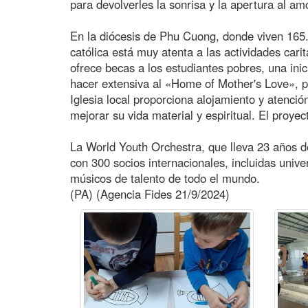
para devolverles la sonrisa y la apertura al am
En la diócesis de Phu Cuong, donde viven 165.
católica está muy atenta a las actividades cari
ofrece becas a los estudiantes pobres, una ini
hacer extensiva al «Home of Mother's Love», pe
Iglesia local proporciona alojamiento y atenc
mejorar su vida material y espiritual. El proy
La World Youth Orchestra, que lleva 23 años de
con 300 socios internacionales, incluidas univ
músicos de talento de todo el mundo.
(PA) (Agencia Fides 21/9/2024)