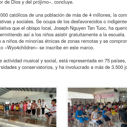
or de Dios y del prójimo», concluye.
000 católicos de una población de más de 4 millones, la co
tativas y sociales. Se ocupa de los desfavorecidos o indigente
ciativa que el obispo local, Joseph Nguyen Tan Tuoc, ha queri
rmitiendo así a los niños asistir gratuitamente a la escuela.
ión a niños de minorías étnicas de zonas remotas y se compro
ecto «Wyo4children» se inscribe en este marco.
 actividad musical y social, está representada en 75 países,
ersidades y conservatorios, y ha involucrado a más de 3.500 