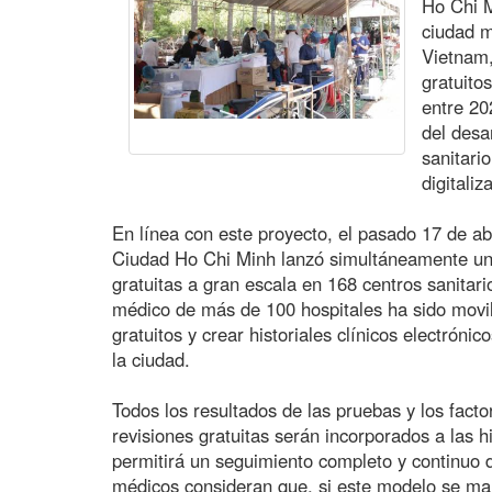
Ho Chi M
ciudad m
Vietnam,
gratuito
entre 20
del desa
sanitario
digitaliz
En línea con este proyecto, el pasado 17 de ab
Ciudad Ho Chi Minh lanzó simultáneamente un
gratuitas a gran escala en 168 centros sanitari
médico de más de 100 hospitales ha sido movili
gratuitos y crear historiales clínicos electróni
la ciudad.
Todos los resultados de las pruebas y los facto
revisiones gratuitas serán incorporados a las hi
permitirá un seguimiento completo y continuo 
médicos consideran que, si este modelo se man