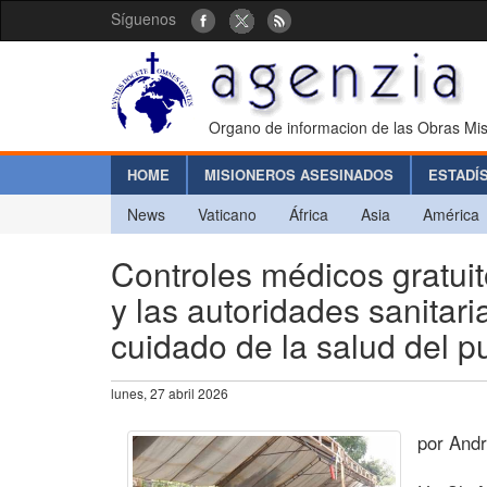
Síguenos
Organo de informacion de las Obras Mis
HOME
MISIONEROS ASESINADOS
ESTADÍ
News
Vaticano
África
Asia
América
Controles médicos gratuit
y las autoridades sanitar
cuidado de la salud del p
lunes, 27 abril 2026
por And