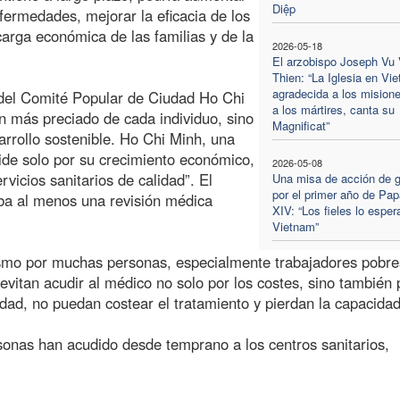
Diệp
fermedades, mejorar la eficacia de los
 carga económica de las familias y de la
2026-05-18
El arzobispo Joseph Vu
Thien: “La Iglesia en Vi
agradecida a los misione
del Comité Popular de Ciudad Ho Chi
a los mártires, canta su
en más preciado de cada individuo, sino
Magnificat”
arrollo sostenible. Ho Chi Minh, una
mide solo por su crecimiento económico,
2026-05-08
rvicios sanitarios de calidad”. El
Una misa de acción de g
por el primer año de Pa
iba al menos una revisión médica
XIV: “Los fieles lo esper
Vietnam”
asmo por muchas personas, especialmente trabajadores pobre
itan acudir al médico no solo por los costes, sino también 
dad, no puedan costear el tratamiento y pierdan la capacida
ersonas han acudido desde temprano a los centros sanitarios,