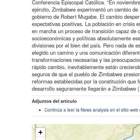
Conferencia Episcopal Católica. “En noviembre
ejército, Zimbabwe experimentó un cambio de
gobierno de Robert Mugabe. El cambio despe
expectativas positivas. La población en crisis
en marcha un proceso de transición capaz de 
socioeconómicas y políticas absolutamente esen
divisiones por el bien del país. Pero nada de e
elegido un camino y una comunicación diferent
transformaciones necesarias y las preocupacio
rápido cambio, inevitablemente están crecien
seguros de que el pueblo de Zimbabwe presiona
reformas establecidas por la constitución que
desarrollo seguramente llegarán a Zimbabwe (.
Adjuntos del artículo
Continúa a leer la News analysis en el sitio we
+