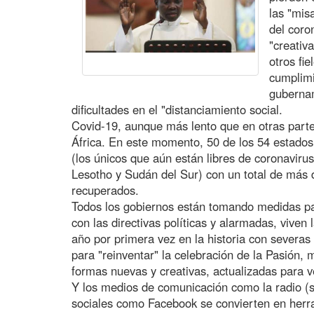
las "mis
del coro
"creativ
otros fie
cumplimi
gubernam
dificultades en el "distanciamiento social.
Covid-19, aunque más lento que en otras part
África. En este momento, 50 de los 54 estados
(los únicos que aún están libres de coronavir
Lesotho y Sudán del Sur) con un total de más
recuperados.
Todos los gobiernos están tomando medidas par
con las directivas políticas y alarmadas, viven
año por primera vez en la historia con severas 
para "reinventar" la celebración de la Pasión,
formas nuevas y creativas, actualizadas para v
Y los medios de comunicación como la radio (so
sociales como Facebook se convierten en herr