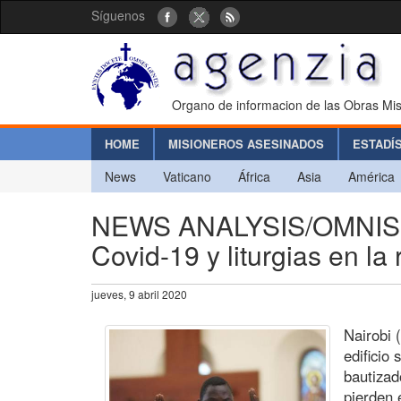
Síguenos
Organo de informacion de las Obras Mis
HOME
MISIONEROS ASESINADOS
ESTADÍ
News
Vaticano
África
Asia
América
NEWS ANALYSIS/OMNIS TE
Covid-19 y liturgias en la 
jueves, 9 abril 2020
Nairobi 
edificio
bautizad
pierden e