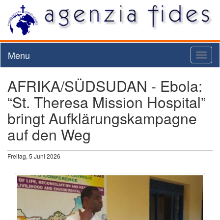
Menu
Toggl
naviga
AFRIKA/SÜDSUDAN - Ebola:
“St. Theresa Mission Hospital”
bringt Aufklärungskampagne
auf den Weg
Freitag, 5 Juni 2026