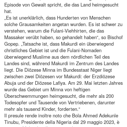
Episode von Gewalt spricht, die das Land heimgesucht
hat.
„Es ist unerklärlich, dass Hunderten von Menschen
solche Grausamkeiten angetan wurden. Es ist schwer zu
verstehen, warum die Fulani-Viehhirten, die das
Massaker verübt haben, so gehandelt haben“, so Bischof
Gopep. „Tatsache ist, dass Makurdi ein überwiegend
christliches Gebiet ist und die Fulani-Nomaden
überwiegend Muslime aus dem nördlichen Teil des
Landes sind, während Makurdi im Zentrum des Landes
liegt. Die Diözese Minna im Bundesstaat Niger liegt
zwischen zwei Diözesen vor Makurdi: der Erzdiözese
Abuja und der Diözese Lafiya. Am 29. Mai letzten Jahres
wurde das Gebiet um Minna von heftigen
Überschwemmungen heimgesucht, die mehr als 200
Todesopfer und Tausende von Vertriebenen, darunter
mehr als tausend Kinder, forderten.“
Il presule rende inoltre noto che Bola Ahmed Adekunle
Tinubu, Presidente della Nigeria dal 29 maggio 2023, è