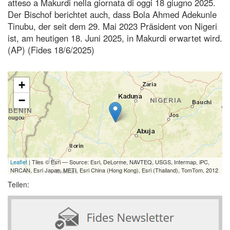
atteso a Makurdi nella giornata di oggi 18 giugno 2025.
Der Bischof berichtet auch, dass Bola Ahmed Adekunle
Tinubu, der seit dem 29. Mai 2023 Präsident von Nigeri
ist, am heutigen 18. Juni 2025, in Makurdi erwartet wird.
(AP) (Fides 18/6/2025)
+
−
Leaflet
| Tiles © Esri — Source: Esri, DeLorme, NAVTEQ, USGS, Intermap, iPC,
NRCAN, Esri Japan, METI, Esri China (Hong Kong), Esri (Thailand), TomTom, 2012
Teilen: