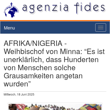
Menu
Toggl
naviga
AFRIKA/NIGERIA -
Weihbischof von Minna: “Es ist
unerklärlich, dass Hunderten
von Menschen solche
Grausamkeiten angetan
wurden”
Mittwoch, 18 Juni 2025