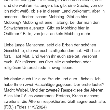
sind die wahren Haltungen. Es gibt eine Sache, von der
ich nicht weiß, ob sie in diesem Land vorkommt, aber in
anderen Ländern schon: Mobbing. Gibt es hier
Mobbing? Mobbing ist eine Haltung, bei der man den
Schwächeren ausnutzt. Gibt es Mobbing hier in
Osttimor? Bitte, von jetzt an kein Mobbing mehr.
Liebe junge Menschen, seid die Erben der schönen
Geschichte, die vor euch stattgefunden hat. Führt sie
fort. Habt Mut. Und wenn ihr euch streitet, versöhnt
euch. Wir müssen uns über alle ethnischen oder
religiösen Unterschiede hinweg lieben.
Ich danke euch für eure Freude und euer Lächeln. Ich
habe Ihnen zwei Ratschläge gegeben. Der erste lautet?
Macht Wirbel. Und der zweite? Respektiere die Älteren.
Alles klar? Alles zusammen: Erstens, Krach machen;
zweitens, die Älteren respektieren. Gott segne euch alle.
(F.B.) (Fides 11/9/2024)