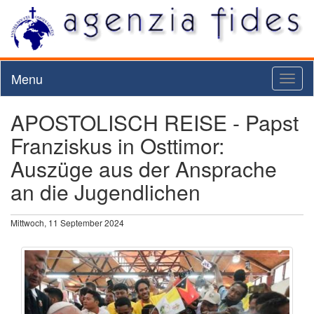
Menu
Toggl
naviga
APOSTOLISCH REISE - Papst
Franziskus in Osttimor:
Auszüge aus der Ansprache
an die Jugendlichen
Mittwoch, 11 September 2024