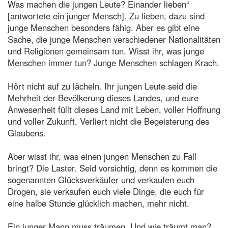
Was machen die jungen Leute? Einander lieben“
[antwortete ein junger Mensch]. Zu lieben, dazu sind
junge Menschen besonders fähig. Aber es gibt eine
Sache, die junge Menschen verschiedener Nationalitäten
und Religionen gemeinsam tun. Wisst ihr, was junge
Menschen immer tun? Junge Menschen schlagen Krach.
Hört nicht auf zu lächeln. Ihr jungen Leute seid die
Mehrheit der Bevölkerung dieses Landes, und eure
Anwesenheit füllt dieses Land mit Leben, voller Hoffnung
und voller Zukunft. Verliert nicht die Begeisterung des
Glaubens.
Aber wisst ihr, was einen jungen Menschen zu Fall
bringt? Die Laster. Seid vorsichtig, denn es kommen die
sogenannten Glücksverkäufer und verkaufen euch
Drogen, sie verkaufen euch viele Dinge, die euch für
eine halbe Stunde glücklich machen, mehr nicht.
Ein junger Mann muss träumen. Und wie träumt man?