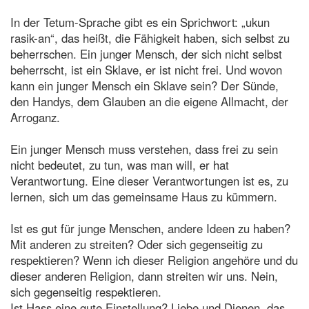
In der Tetum-Sprache gibt es ein Sprichwort: „ukun
rasik-an“, das heißt, die Fähigkeit haben, sich selbst zu
beherrschen. Ein junger Mensch, der sich nicht selbst
beherrscht, ist ein Sklave, er ist nicht frei. Und wovon
kann ein junger Mensch ein Sklave sein? Der Sünde,
den Handys, dem Glauben an die eigene Allmacht, der
Arroganz.
Ein junger Mensch muss verstehen, dass frei zu sein
nicht bedeutet, zu tun, was man will, er hat
Verantwortung. Eine dieser Verantwortungen ist es, zu
lernen, sich um das gemeinsame Haus zu kümmern.
Ist es gut für junge Menschen, andere Ideen zu haben?
Mit anderen zu streiten? Oder sich gegenseitig zu
respektieren? Wenn ich dieser Religion angehöre und du
dieser anderen Religion, dann streiten wir uns. Nein,
sich gegenseitig respektieren.
Ist Hass eine gute Einstellung? Liebe und Dienen, das