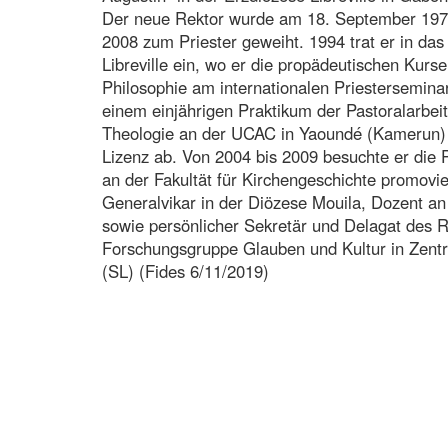
Der neue Rektor wurde am 18. September 1971
2008 zum Priester geweiht. 1994 trat er in da
Libreville ein, wo er die propädeutischen Kurs
Philosophie am internationalen Priesterseminar
einem einjährigen Praktikum der Pastoralarbeit
Theologie an der UCAC in Yaoundé (Kamerun) 
Lizenz ab. Von 2004 bis 2009 besuchte er die 
an der Fakultät für Kirchengeschichte promovie
Generalvikar in der Diözese Mouila, Dozent an
sowie persönlicher Sekretär und Delagat des R
Forschungsgruppe Glauben und Kultur in Zent
(SL) (Fides 6/11/2019)