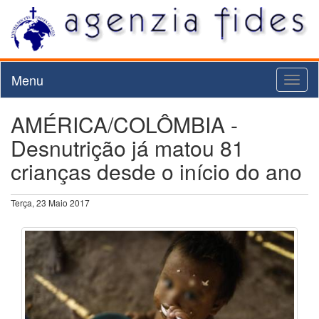
Menu
Toggl
naviga
AMÉRICA/COLÔMBIA -
Desnutrição já matou 81
crianças desde o início do ano
Terça, 23 Maio 2017