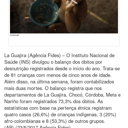
Internet
La Guajira (Agência Fides) – O Instituto Nacional de
Saúde (INS) divulgou o balanço dos óbitos por
desnutrição registrados desde o início do ano. Trata-se
de 81 crianças com menos de cinco anos de idade.
Além disso, na última semana, foram contabilizados
mais duas mortes. O balanço registra que nos
departamentos de La Guajira, Chocó, Córdoba, Meta e
Nariño foram registrados 73,3% dos óbitos. As
estatísticas com base na pertença étnica registram
quatro casos (26,6%) de crianças indígenas, 3 (20%)
afro-colombianas e 8 (53,3%) de outros grupos.
(AP) (23/5/2017 Agência Fides)