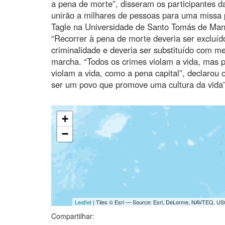
a pena de morte”, disseram os participantes 
unirão a milhares de pessoas para uma missa p
Tagle na Universidade de Santo Tomás de Mani
“Recorrer à pena de morte deveria ser excluíd
criminalidade e deveria ser substituído com me
marcha. “Todos os crimes violam a vida, mas 
violam a vida, como a pena capital”, declarou
ser um povo que promove uma cultura da vida”
+
−
Leaflet
| Tiles © Esri — Source: Esri, DeLorme, NAVTEQ, USG
Compartilhar: