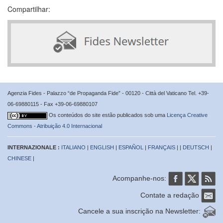
Compartilhar:
Agenzia Fides - Palazzo “de Propaganda Fide” - 00120 - Città del Vaticano Tel. +39-
06-69880115 - Fax +39-06-69880107
Os conteúdos do site estão publicados sob uma
Licença Creative
Commons - Atribuição 4.0 Internacional
INTERNAZIONALE :
ITALIANO
|
ENGLISH
|
ESPAÑOL
|
FRANÇAIS
| |
DEUTSCH
|
CHINESE
|
Acompanhe-nos:
Contate a redação
Cancele a sua inscrição na Newsletter: