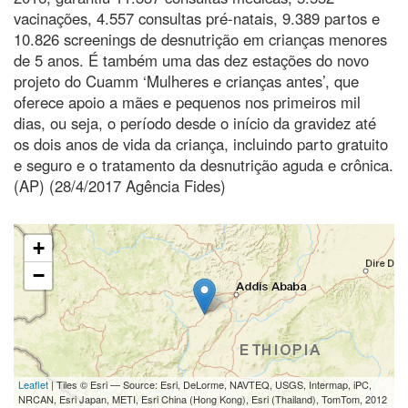
vacinações, 4.557 consultas pré-natais, 9.389 partos e
10.826 screenings de desnutrição em crianças menores
de 5 anos. É também uma das dez estações do novo
projeto do Cuamm ‘Mulheres e crianças antes’, que
oferece apoio a mães e pequenos nos primeiros mil
dias, ou seja, o período desde o início da gravidez até
os dois anos de vida da criança, incluindo parto gratuito
e seguro e o tratamento da desnutrição aguda e crônica.
(AP) (28/4/2017 Agência Fides)
+
−
Leaflet
| Tiles © Esri — Source: Esri, DeLorme, NAVTEQ, USGS, Intermap, iPC,
NRCAN, Esri Japan, METI, Esri China (Hong Kong), Esri (Thailand), TomTom, 2012