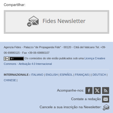
Compartilhar:
Agenzia Fides - Palazzo “de Propaganda Fide” - 00120 - Città del Vaticano Tel. +39-
06-69880115 - Fax +39-06-69880107
Os conteúdos do site estão publicados sob uma
Licença Creative
Commons - Atribuição 4.0 Internacional
INTERNAZIONALE :
ITALIANO
|
ENGLISH
|
ESPAÑOL
|
FRANÇAIS
| |
DEUTSCH
|
CHINESE
|
Acompanhe-nos:
Contate a redação
Cancele a sua inscrição na Newsletter: