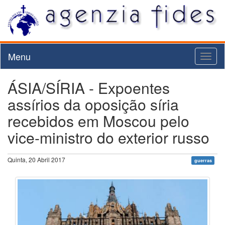
Menu
Toggl
naviga
ÁSIA/SÍRIA - Expoentes
assírios da oposição síria
recebidos em Moscou pelo
vice-ministro do exterior russo
Quinta, 20 Abril 2017
guerras