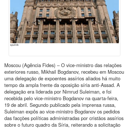
sputnik
Moscou (Agência Fides) – O vice-ministro das relações
exteriores russo, Mikhail Bogdanov, recebeu em Moscou
uma delegação de expoentes assírios aliados há muito
tempo da ampla frente da oposição síria anti-Assad. A
delegação era liderada por Nimrud Suleiman, e foi
recebida pelo vice-ministro Bogdanov na quarta-feira,
19 de abril. Segundo publicado pela imprensa russa,
Suleiman expôs ao vice-ministro Bogdanov os pedidos
das facções políticas administradas por cristãos assírios
sobre o futuro quadro da Síria, reiterando a solicitação