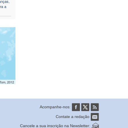
anças,
ra a
mTom, 2012
Acompanhe-nos:
Contate a redação
Cancele a sua inscrição na Newsletter: