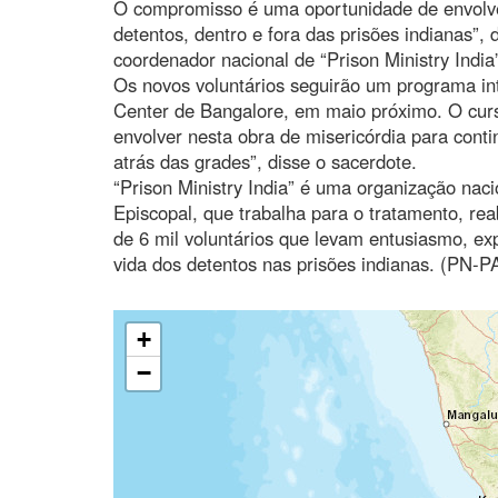
O compromisso é uma oportunidade de envolver
detentos, dentro e fora das prisões indianas”
coordenador nacional de “Prison Ministry India
Os novos voluntários seguirão um programa int
Center de Bangalore, em maio próximo. O curso
envolver nesta obra de misericórdia para con
atrás das grades”, disse o sacerdote.
“Prison Ministry India” é uma organização nac
Episcopal, que trabalha para o tratamento, rea
de 6 mil voluntários que levam entusiasmo, ex
vida dos detentos nas prisões indianas. (PN-P
+
−