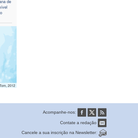
ana de
ível
to
mTom, 2012
Acompanhe-nos:
Contate a redação
Cancele a sua inscrição na Newsletter: