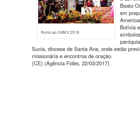
Beato O
em prep
American
Bolívia 
Rumo ao CAM V 2018
símbolos
paróqui
Sucia, diocese de Santa Ana, onde estão previ
missionária e encontros de oração.
(CE) (Agência Fides, 22/03/2017)