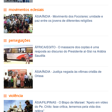
movimentos eclesiais
ÁSIA/ÍNDIA - Movimento dos Focolares: unidade e
paz entre os jovens de diferentes religiões
perseguições
ÁFRICA/EGITO - O massacre dos coptas é uma
resposta ao discurso do Presidente al-Sisi na Arábia
Saudita
ÁSIA/ÍNDIA - Justiça negada às vítimas cristãs de
Orissa
violência
ÁSIA/FILIPINAS - O Bispo de Marawi: “Apelo em vídeo
do Pe. Chito: fase critica, tememos pela vida dos
reféns”