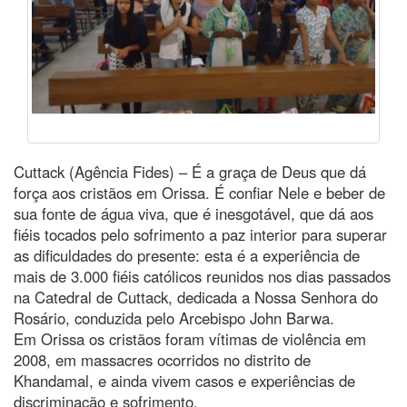
Cuttack (Agência Fides) – É a graça de Deus que dá
força aos cristãos em Orissa. É confiar Nele e beber de
sua fonte de água viva, que é inesgotável, que dá aos
fiéis tocados pelo sofrimento a paz interior para superar
as dificuldades do presente: esta é a experiência de
mais de 3.000 fiéis católicos reunidos nos dias passados
na Catedral de Cuttack, dedicada a Nossa Senhora do
Rosário, conduzida pelo Arcebispo John Barwa.
Em Orissa os cristãos foram vítimas de violência em
2008, em massacres ocorridos no distrito de
Khandamal, e ainda vivem casos e experiências de
discriminação e sofrimento.