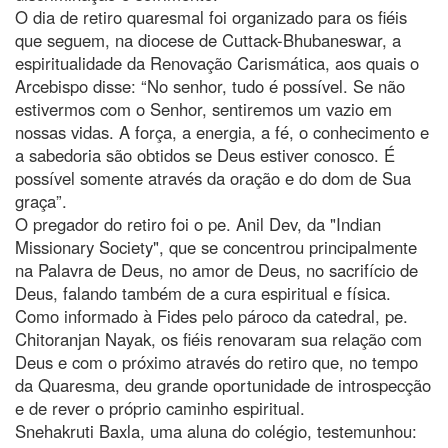
O dia de retiro quaresmal foi organizado para os fiéis
que seguem, na diocese de Cuttack-Bhubaneswar, a
espiritualidade da Renovação Carismática, aos quais o
Arcebispo disse: “No senhor, tudo é possível. Se não
estivermos com o Senhor, sentiremos um vazio em
nossas vidas. A força, a energia, a fé, o conhecimento e
a sabedoria são obtidos se Deus estiver conosco. É
possível somente através da oração e do dom de Sua
graça”.
O pregador do retiro foi o pe. Anil Dev, da "Indian
Missionary Society", que se concentrou principalmente
na Palavra de Deus, no amor de Deus, no sacrifício de
Deus, falando também de a cura espiritual e física.
Como informado à Fides pelo pároco da catedral, pe.
Chitoranjan Nayak, os fiéis renovaram sua relação com
Deus e com o próximo através do retiro que, no tempo
da Quaresma, deu grande oportunidade de introspecção
e de rever o próprio caminho espiritual.
Snehakruti Baxla, uma aluna do colégio, testemunhou: