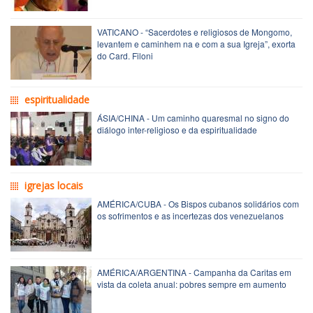
VATICANO - “Sacerdotes e religiosos de Mongomo,
levantem e caminhem na e com a sua Igreja”, exorta
do Card. Filoni
espiritualidade
ÁSIA/CHINA - Um caminho quaresmal no signo do
diálogo inter-religioso e da espiritualidade
igrejas locais
AMÉRICA/CUBA - Os Bispos cubanos solidários com
os sofrimentos e as incertezas dos venezuelanos
AMÉRICA/ARGENTINA - Campanha da Caritas em
vista da coleta anual: pobres sempre em aumento