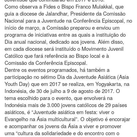
Como observa a Fides o Bispo Franco Mulakkal, que
guia a diocese de Jalandhar, Presidente da Comissão
Nacional para a Juventude na Conferência Episcopal, no
início de março, a Comissão preparou e enviou um
programa de iniciativas entre as quais a instituição do
Dia anual nacional, dedicado aos jovens. Além disso,
em cada diocese será instituído o Movimento Juvenil
Católico que fará referência ao Bispo local e à
Comissão da Conferência Episcopal.
Dentre os eventos programados, há também a
participação no sétimo Dia da Juventude Asiática (Asia
Youth Day) que em 2017 se realiza, em Yogyakarta, na
Indonésia, de 30 de julho a 9 de agosto de 2017. O
tema escolhido para o evento, que envolverá na
Indonésia mais de 3.000 jovens católicos de 29 países
asiáticos, é “Juventude asiática em festa: viver o
Evangelho na Ásia multicultural”. O objetivo é encorajar
e acompanhar os jovens da Ásia a viver e promover
uma “cultura da solidariedade e do encontro com o