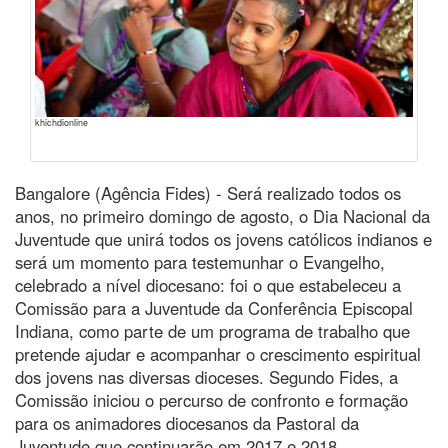
khichdionline
Bangalore (Agência Fides) - Será realizado todos os
anos, no primeiro domingo de agosto, o Dia Nacional da
Juventude que unirá todos os jovens católicos indianos e
será um momento para testemunhar o Evangelho,
celebrado a nível diocesano: foi o que estabeleceu a
Comissão para a Juventude da Conferência Episcopal
Indiana, como parte de um programa de trabalho que
pretende ajudar e acompanhar o crescimento espiritual
dos jovens nas diversas dioceses. Segundo Fides, a
Comissão iniciou o percurso de confronto e formação
para os animadores diocesanos da Pastoral da
Juventude que continuarão em 2017 e 2018.