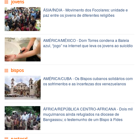
jovens
ÁSIA/ÍNDIA - Movimento dos Focolares: unidade e
paz entre os jovens de diferentes religiões
AMÉRICA/MÉXICO - Dom Torres condena a Baleia
azul, “jogo” na internet que leva os jovens ao suicídio
bispos
AMÉRICA/CUBA - Os Bispos cubanos solidários com
os sofrimentos e as incertezas dos venezuelanos
ÁFRICA/REPÚBLICA CENTRO-AFRICANA - Dois mil
muçulmanos ainda refugiados na diocese de
Bangassou; o testemunho de um Bispo à Fides
pastoral