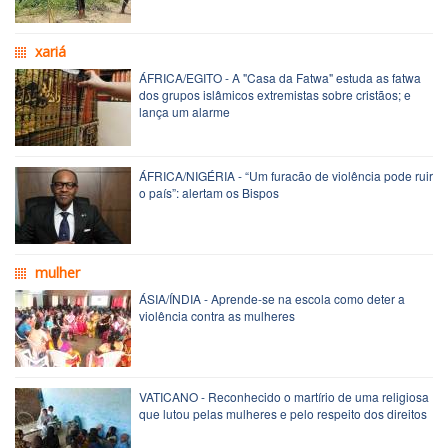
xariá
ÁFRICA/EGITO - A "Casa da Fatwa" estuda as fatwa
dos grupos islâmicos extremistas sobre cristãos; e
lança um alarme
ÁFRICA/NIGÉRIA - “Um furacão de violência pode ruir
o país”: alertam os Bispos
mulher
ÁSIA/ÍNDIA - Aprende-se na escola como deter a
violência contra as mulheres
VATICANO - Reconhecido o martírio de uma religiosa
que lutou pelas mulheres e pelo respeito dos direitos