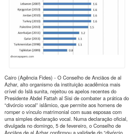
divorcepapers.com
Cairo (Agência Fides) - O Conselho de Anciãos de al
Azhar, alto organismo da instituição acadêmica mais
crível do Islã sunita, rejeitou os apelos recentes do
Presidente Abdel Fattah al Sisi de combater a prática do
“divórcio vocal” islâmico, que permite aos homens de
romper o vínculo matrimonial com suas esposas com
uma simples declaração vocal. Numa declaração oficial,
divulgada no domingo, 5 de fevereiro, o Conselho de
Anciãos de al Azhar confirmou a validade do “divórcio