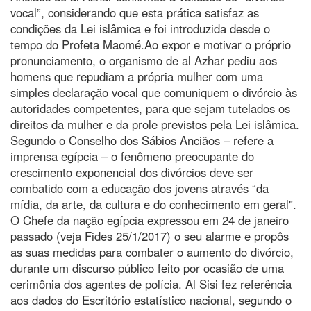
vocal”, considerando que esta prática satisfaz as
condições da Lei islâmica e foi introduzida desde o
tempo do Profeta Maomé.Ao expor e motivar o próprio
pronunciamento, o organismo de al Azhar pediu aos
homens que repudiam a própria mulher com uma
simples declaração vocal que comuniquem o divórcio às
autoridades competentes, para que sejam tutelados os
direitos da mulher e da prole previstos pela Lei islâmica.
Segundo o Conselho dos Sábios Anciãos – refere a
imprensa egípcia – o fenômeno preocupante do
crescimento exponencial dos divórcios deve ser
combatido com a educação dos jovens através “da
mídia, da arte, da cultura e do conhecimento em geral".
O Chefe da nação egípcia expressou em 24 de janeiro
passado (veja Fides 25/1/2017) o seu alarme e propôs
as suas medidas para combater o aumento do divórcio,
durante um discurso público feito por ocasião de uma
cerimônia dos agentes de polícia. Al Sisi fez referência
aos dados do Escritório estatístico nacional, segundo o