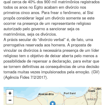
qual cerca de 40% dos 900 mil matrimônios registrados
todos os anos no Egito acabam em divórcio nos
primeiros cinco anos. Para frear o fenômeno, al Sisi
propôs considerar legal um divórcio somente se este
ocorrer na presença de um representante religioso
autorizado pelo governo a sancionar seja os
matrimônios, seja os divórcios.
A práxis secular do “divórcio verbal” é, de fato, uma
prerrogativa reservada aos homens. A proposta de
vincular os divórcios à necessária presença de um líder
religioso tem o objetivo de deixar aberta pelo menos a
possibilidade de repensar a declaração, para evitar que
se tornem definitivas as consequências de uma decisão
tomada muitas vezes impulsionados pela emoção. (GV)
(Agência Fides 7/2/2017).
+
−