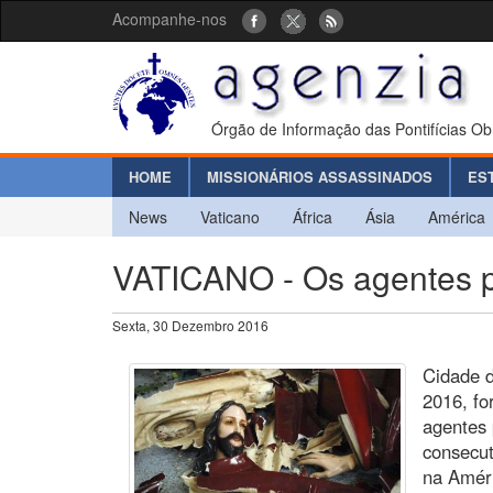
Acompanhe-nos
Órgão de Informação das Pontifícias Ob
HOME
MISSIONÁRIOS ASSASSINADOS
ES
News
Vaticano
África
Ásia
América
VATICANO - Os agentes p
Sexta, 30 Dezembro 2016
Cidade d
2016, f
agentes 
consecut
na Amér