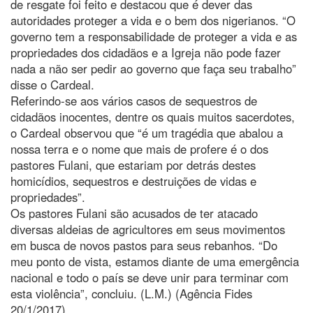
de resgate foi feito e destacou que é dever das
autoridades proteger a vida e o bem dos nigerianos. “O
governo tem a responsabilidade de proteger a vida e as
propriedades dos cidadãos e a Igreja não pode fazer
nada a não ser pedir ao governo que faça seu trabalho”
disse o Cardeal.
Referindo-se aos vários casos de sequestros de
cidadãos inocentes, dentre os quais muitos sacerdotes,
o Cardeal observou que “é um tragédia que abalou a
nossa terra e o nome que mais de profere é o dos
pastores Fulani, que estariam por detrás destes
homicídios, sequestros e destruições de vidas e
propriedades”.
Os pastores Fulani são acusados de ter atacado
diversas aldeias de agricultores em seus movimentos
em busca de novos pastos para seus rebanhos. “Do
meu ponto de vista, estamos diante de uma emergência
nacional e todo o país se deve unir para terminar com
esta violência”, concluiu. (L.M.) (Agência Fides
20/1/2017)