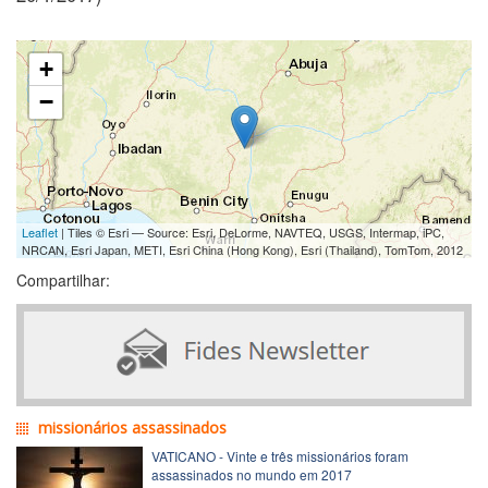
+
−
Leaflet
| Tiles © Esri — Source: Esri, DeLorme, NAVTEQ, USGS, Intermap, iPC,
NRCAN, Esri Japan, METI, Esri China (Hong Kong), Esri (Thailand), TomTom, 2012
Compartilhar:
missionários assassinados
VATICANO - Vinte e três missionários foram
assassinados no mundo em 2017