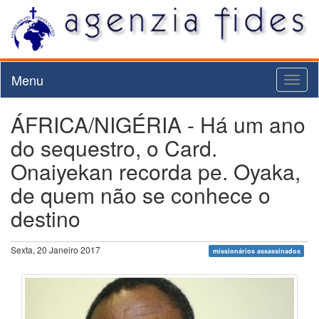
Menu
Toggl
naviga
ÁFRICA/NIGÉRIA - Há um ano
do sequestro, o Card.
Onaiyekan recorda pe. Oyaka,
de quem não se conhece o
destino
Sexta, 20 Janeiro 2017
missionários assassinados