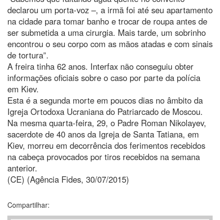
declarou um porta-voz –, a irmã foi até seu apartamento
na cidade para tomar banho e trocar de roupa antes de
ser submetida a uma cirurgia. Mais tarde, um sobrinho
encontrou o seu corpo com as mãos atadas e com sinais
de tortura”.
A freira tinha 62 anos. Interfax não conseguiu obter
informações oficiais sobre o caso por parte da polícia
em Kiev.
Esta é a segunda morte em poucos dias no âmbito da
Igreja Ortodoxa Ucraniana do Patriarcado de Moscou.
Na mesma quarta-feira, 29, o Padre Roman Nikolayev,
sacerdote de 40 anos da Igreja de Santa Tatiana, em
Kiev, morreu em decorrência dos ferimentos recebidos
na cabeça provocados por tiros recebidos na semana
anterior.
(CE) (Agência Fides, 30/07/2015)
Compartilhar: