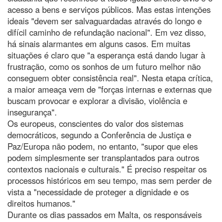
acesso a bens e serviços públicos. Mas estas intenções
ideais "devem ser salvaguardadas através do longo e
difícil caminho de refundação nacional". Em vez disso,
há sinais alarmantes em alguns casos. Em muitas
situações é claro que "a esperança está dando lugar à
frustração, como os sonhos de um futuro melhor não
conseguem obter consistência real". Nesta etapa crítica,
a maior ameaça vem de "forças internas e externas que
buscam provocar e explorar a divisão, violência e
insegurança".
Os europeus, conscientes do valor dos sistemas
democráticos, segundo a Conferência de Justiça e
Paz/Europa não podem, no entanto, "supor que eles
podem simplesmente ser transplantados para outros
contextos nacionais e culturais." É preciso respeitar os
processos históricos em seu tempo, mas sem perder de
vista a "necessidade de proteger a dignidade e os
direitos humanos."
Durante os dias passados em Malta, os responsáveis