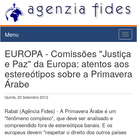
Menu
Toggl
naviga
EUROPA - Comissões "Justiça
e Paz" da Europa: atentos aos
estereótipos sobre a Primavera
Árabe
Quinta, 20 Setembro 2012
Rabat (Agência Fides) - A Primavera Árabe é um
"fenômeno complexo", que deve ser analisado e
compreendido fora de estereótipos banais. E os
europeus devem "respeitar o direito dos outros países