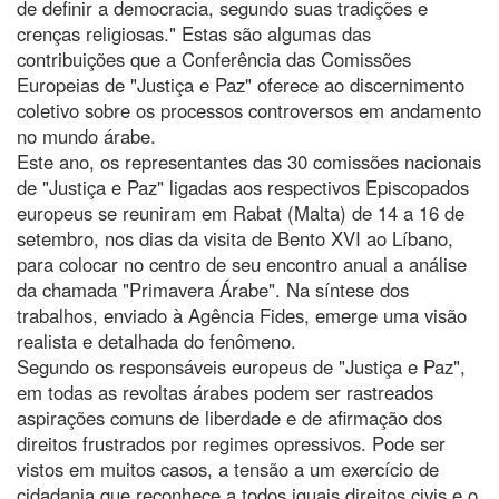
de definir a democracia, segundo suas tradições e
crenças religiosas." Estas são algumas das
contribuições que a Conferência das Comissões
Europeias de "Justiça e Paz" oferece ao discernimento
coletivo sobre os processos controversos em andamento
no mundo árabe.
Este ano, os representantes das 30 comissões nacionais
de "Justiça e Paz" ligadas aos respectivos Episcopados
europeus se reuniram em Rabat (Malta) de 14 a 16 de
setembro, nos dias da visita de Bento XVI ao Líbano,
para colocar no centro de seu encontro anual a análise
da chamada "Primavera Árabe". Na síntese dos
trabalhos, enviado à Agência Fides, emerge uma visão
realista e detalhada do fenômeno.
Segundo os responsáveis europeus de "Justiça e Paz",
em todas as revoltas árabes podem ser rastreados
aspirações comuns de liberdade e de afirmação dos
direitos frustrados por regimes opressivos. Pode ser
vistos em muitos casos, a tensão a um exercício de
cidadania que reconhece a todos iguais direitos civis e o