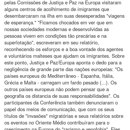
pelas Comissões de Justiça e Paz na Europa visitaram
alguns centros de acolhimento de imigrantes que
desembarcaram na ilha em suas desesperadas "viagens
de esperança." "Ficamos chocados em ver que em
nossas sociedades modernas e desenvolvidas as
pessoas vivem em condições tão precárias e na
superlotação", escreveram em seu relatório,
reconhecendo os esforços e a boa vontade dos agentes
e voluntários malteses que ajudam os imigrantes. Sobre
este ponto, Justiça e Paz/Europa aponta o dedo para a
negligência de grande parte das nações europeias: "Os
países europeus do Mediterrâneo - Espanha, Itália,
Grécia e Malta - carregam um fardo pesado (...). Os
outros países europeus não podem pensar que a
geografia os distancia de suas responsabilidades". Os
participantes da Conferência também denunciaram o
papel dos meios de comunicação, que com os seus
títulos de "invasões" migratórias e seus relatórios sobre
os eventos no Oriente Médio contribuíram para o
crescimento na Europa do "racismo e xenofobia". Eles