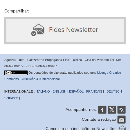
Compartilhar:
Agenzia Fides - Palazzo “de Propaganda Fide” - 00120 - Città del Vaticano Tel. +39-
06-69880115 - Fax +39-06-69880107
Os conteúdos do site estão publicados sob uma
Licença Creative
Commons - Atribuição 4.0 Internacional
INTERNAZIONALE :
ITALIANO
|
ENGLISH
|
ESPAÑOL
|
FRANÇAIS
| |
DEUTSCH
|
CHINESE
|
Acompanhe-nos:
Contate a redação
Cancele a sua inscrição na Newsletter: