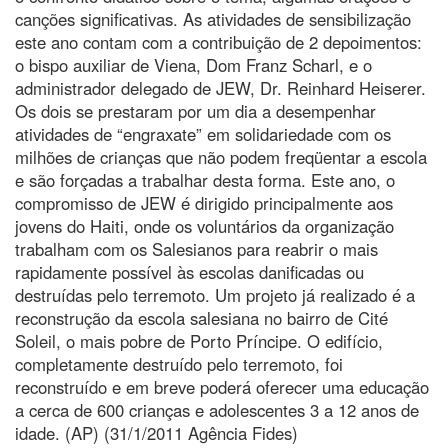
canções significativas. As atividades de sensibilização
este ano contam com a contribuição de 2 depoimentos:
o bispo auxiliar de Viena, Dom Franz Scharl, e o
administrador delegado de JEW, Dr. Reinhard Heiserer.
Os dois se prestaram por um dia a desempenhar
atividades de “engraxate” em solidariedade com os
milhões de crianças que não podem freqüentar a escola
e são forçadas a trabalhar desta forma. Este ano, o
compromisso de JEW é dirigido principalmente aos
jovens do Haiti, onde os voluntários da organização
trabalham com os Salesianos para reabrir o mais
rapidamente possível às escolas danificadas ou
destruídas pelo terremoto. Um projeto já realizado é a
reconstrução da escola salesiana no bairro de Cité
Soleil, o mais pobre de Porto Príncipe. O edifício,
completamente destruído pelo terremoto, foi
reconstruído e em breve poderá oferecer uma educação
a cerca de 600 crianças e adolescentes 3 a 12 anos de
idade. (AP) (31/1/2011 Agência Fides)