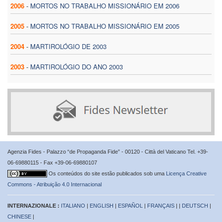
2006
-
MORTOS NO TRABALHO MISSIONÁRIO EM 2006
2005
-
MORTOS NO TRABALHO MISSIONÁRIO EM 2005
2004
-
MARTIROLÓGIO DE 2003
2003
-
MARTIROLÓGIO DO ANO 2003
Agenzia Fides - Palazzo “de Propaganda Fide” - 00120 - Città del Vaticano Tel. +39-
06-69880115 - Fax +39-06-69880107
Os conteúdos do site estão publicados sob uma
Licença Creative
Commons - Atribuição 4.0 Internacional
INTERNAZIONALE :
ITALIANO
|
ENGLISH
|
ESPAÑOL
|
FRANÇAIS
| |
DEUTSCH
|
CHINESE
|