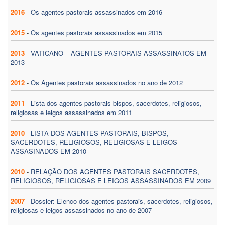
2016
-
Os agentes pastorais assassinados em 2016
2015
-
Os agentes pastorais assassinados em 2015
2013
-
VATICANO – AGENTES PASTORAIS ASSASSINATOS EM
2013
2012
-
Os Agentes pastorais assassinados no ano de 2012
2011
-
Lista dos agentes pastorais bispos, sacerdotes, religiosos,
religiosas e leigos assassinados em 2011
2010
-
LISTA DOS AGENTES PASTORAIS, BISPOS,
SACERDOTES, RELIGIOSOS, RELIGIOSAS E LEIGOS
ASSASINADOS EM 2010
2010
-
RELAÇÃO DOS AGENTES PASTORAIS SACERDOTES,
RELIGIOSOS, RELIGIOSAS E LEIGOS ASSASSINADOS EM 2009
2007
-
Dossier: Elenco dos agentes pastorais, sacerdotes, religiosos,
religiosas e leigos assassinados no ano de 2007