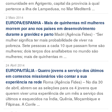
comunidade em Agrigento, capital da província à qual
pertence a ilha de Lampedusa, no Mar Mediterrâ ...
2 Maio 2014
EUROPA/ESPANHA - Mais de quinhentas mil mulheres
morrem por ano nos países em desenvolvimento
Madri (Agência Fides) - “Ser
durante a gravidez e parto
mulher significa ter mais probabilidade de viver na
pobreza. Sete pessoas a cada 10 que passam fome são
mulheres; dois terços dos analfabetos no mundo são
mulheres; mais de quinhentas m ...
24 Abril 2014
EUROPA/ITÁLIA - Quatro jovens a serviço dos últimos
em contextos missionários vão contar a sua
Roma (Agência Fides) – No dia 30
experiência na rede
de abril, abrem-se as seleções para os 4 jovens que
querem viver uma experiência de um mês a serviço dos
últimos e esquecidos na Índia, Quênia, Moçambique e
Filipinas. A Confe ...