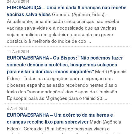
24 Abril 2014
EUROPA/SUÍÇA – Uma em cada 5 crianças não recebe
Genebra (Agência Fides) –
vacinas salva-vidas
Anualmente, uma em cada cinco crianças não recebe
vacinas salva-vidas e a necessidade que as vacinas
sejam mantidas em geladeira representa um grave
obstáculo à melhoria do índice de cob ...
11 Abril 2014
EUROPA/ESPANHA - Os Bispos: "Não podemos fazer
somente denúncia profética, busquemos soluções
Madri (Agência
para evitar a dor dos irmãos migrantes"
Fides) - Todas as delegações para a migração das
dioceses espanholas estão recebendo nestes dias o
texto das "recomendações" dos Bispos da Comissão
Episcopal para as Migrações para o triênio 20 ...
4 Abril 2014
EUROPA/ESPANHA – Um exército de mulheres e
Madri (Agência
crianças recolhe lixo para sobreviver
Fides) - Cerca de 15 milhões de pessoas vivem e