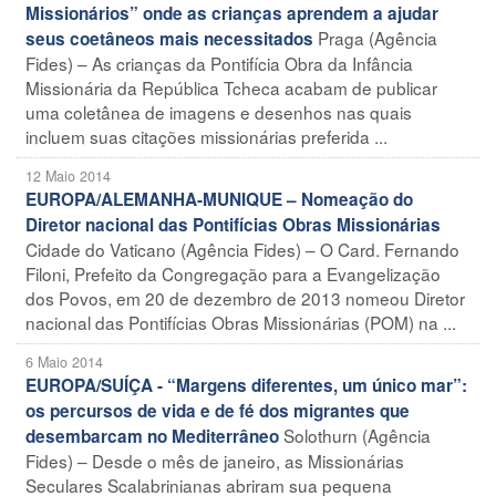
Missionários” onde as crianças aprendem a ajudar
Praga (Agência
seus coetâneos mais necessitados
Fides) – As crianças da Pontifícia Obra da Infância
Missionária da República Tcheca acabam de publicar
uma coletânea de imagens e desenhos nas quais
incluem suas citações missionárias preferida ...
12 Maio 2014
EUROPA/ALEMANHA-MUNIQUE – Nomeação do
Diretor nacional das Pontifícias Obras Missionárias
Cidade do Vaticano (Agência Fides) – O Card. Fernando
Filoni, Prefeito da Congregação para a Evangelização
dos Povos, em 20 de dezembro de 2013 nomeou Diretor
nacional das Pontifícias Obras Missionárias (POM) na ...
6 Maio 2014
EUROPA/SUÍÇA - “Margens diferentes, um único mar”:
os percursos de vida e de fé dos migrantes que
Solothurn (Agência
desembarcam no Mediterrâneo
Fides) – Desde o mês de janeiro, as Missionárias
Seculares Scalabrinianas abriram sua pequena