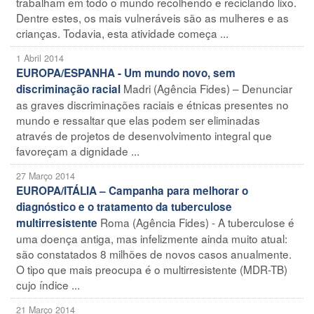
trabalham em todo o mundo recolhendo e reciclando lixo.
Dentre estes, os mais vulneráveis são as mulheres e as
crianças. Todavia, esta atividade começa ...
1 Abril 2014
EUROPA/ESPANHA - Um mundo novo, sem
Madri (Agência Fides) – Denunciar
discriminação racial
as graves discriminações raciais e étnicas presentes no
mundo e ressaltar que elas podem ser eliminadas
através de projetos de desenvolvimento integral que
favoreçam a dignidade ...
27 Março 2014
EUROPA/ITÁLIA – Campanha para melhorar o
diagnóstico e o tratamento da tuberculose
Roma (Agência Fides) - A tuberculose é
multirresistente
uma doença antiga, mas infelizmente ainda muito atual:
são constatados 8 milhões de novos casos anualmente.
O tipo que mais preocupa é o multirresistente (MDR-TB)
cujo índice ...
21 Março 2014