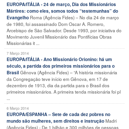
EUROPA/ITÁLIA - 24 de março, Dia dos Missionários
Mártires: como eles, somos todos “testemunhas” do
Roma (Agência Fides) – No dia 24 de março
Evangelho
de 1980, foi assassinado Dom Oscar A. Romero,
Arcebispo de São Salvador. Desde 1993, por iniciativa do
Movimento Juvenil Missionário das Pontifícias Obras
Missionárias it ...
7 Março 2014
EUROPA/ITÁLIA - Ano Missionário Orionino: há um
século, a partida dos primeiros missionários para o
Gênova (Agência Fides) – “A história missionária
Brasil
da Congregação teve início em Gênova, em 17 de
dezembro de 1913, dia da partida para o Brasil dos
primeiros missionários. A primeira tenda missionária foi pl
...
6 Março 2014
EUROPA/ESPANHA – Sete de cada dez pobres no
Madri
mundo são mulheres, sem direitos e instrução
(Agência Fides) - De 1 bilhão e 300 milhões de pessoas