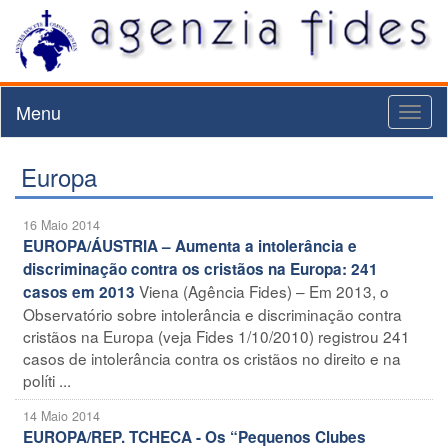
Menu
Toggl
naviga
Europa
16 Maio 2014
EUROPA/ÁUSTRIA – Aumenta a intolerância e
discriminação contra os cristãos na Europa: 241
Viena (Agência Fides) – Em 2013, o
casos em 2013
Observatório sobre intolerância e discriminação contra
cristãos na Europa (veja Fides 1/10/2010) registrou 241
casos de intolerância contra os cristãos no direito e na
políti ...
14 Maio 2014
EUROPA/REP. TCHECA - Os “Pequenos Clubes