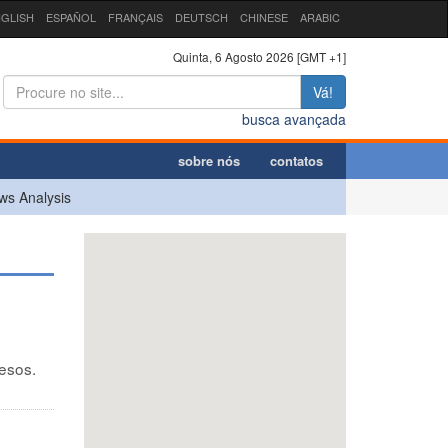
GLISH
ESPAÑOL
FRANÇAIS
DEUTSCH
CHINESE
ARABIC
Quinta, 6 Agosto 2026 [GMT +1]
Vá!
busca avançada
sobre nós
contatos
ws Analysis
esos.