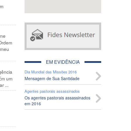
em
rne
 Ordem
lomeu
EM EVIDÊNCIA
gência
Dia Mundial das Missões 2016
 Em um
Mensagem de Sua Santidade
r ...
Agentes pastorais assassinados
Os agentes pastorais assassinados
em 2016