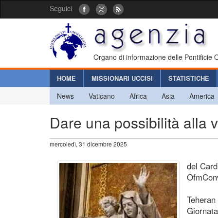
Seguici
Organo di informazione delle Pontificie
HOME
MISSIONARI UCCISI
STATISTICHE
News
Vaticano
Africa
Asia
America
Dare una possibilità alla
mercoledì, 31 dicembre 2025
del Car
OfmCon
Teheran 
Giornata