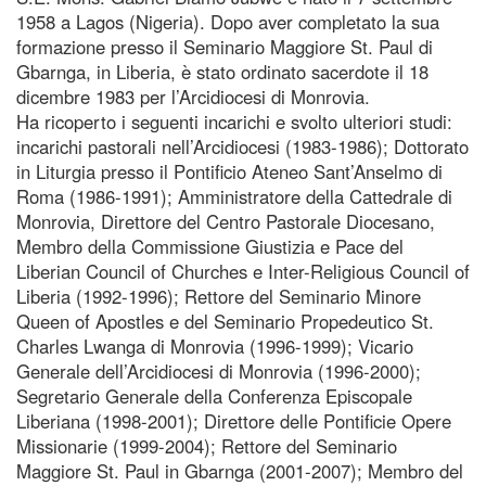
1958 a Lagos (Nigeria). Dopo aver completato la sua
formazione presso il Seminario Maggiore St. Paul di
Gbarnga, in Liberia, è stato ordinato sacerdote il 18
dicembre 1983 per l’Arcidiocesi di Monrovia.
Ha ricoperto i seguenti incarichi e svolto ulteriori studi:
incarichi pastorali nell’Arcidiocesi (1983-1986); Dottorato
in Liturgia presso il Pontificio Ateneo Sant’Anselmo di
Roma (1986-1991); Amministratore della Cattedrale di
Monrovia, Direttore del Centro Pastorale Diocesano,
Membro della Commissione Giustizia e Pace del
Liberian Council of Churches e Inter-Religious Council of
Liberia (1992-1996); Rettore del Seminario Minore
Queen of Apostles e del Seminario Propedeutico St.
Charles Lwanga di Monrovia (1996-1999); Vicario
Generale dell’Arcidiocesi di Monrovia (1996-2000);
Segretario Generale della Conferenza Episcopale
Liberiana (1998-2001); Direttore delle Pontificie Opere
Missionarie (1999-2004); Rettore del Seminario
Maggiore St. Paul in Gbarnga (2001-2007); Membro del