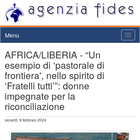
Menu
Toggl
naviga
AFRICA/LIBERIA - “Un
esempio di ‘pastorale di
frontiera', nello spirito di
‘Fratelli tutti’”: donne
impegnate per la
riconciliazione
venerdì, 9 febbraio 2024