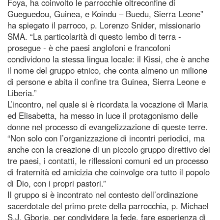
Foya, ha coinvolto le parrocchie oltreconfine di
Gueguedou, Guinea, e Koindu – Buedu, Sierra Leone”
ha spiegato il parroco, p. Lorenzo Snider, missionario
SMA. “La particolarità di questo lembo di terra -
prosegue - è che paesi anglofoni e francofoni
condividono la stessa lingua locale: il Kissi, che è anche
il nome del gruppo etnico, che conta almeno un milione
di persone e abita il confine tra Guinea, Sierra Leone e
Liberia.”
L’incontro, nel quale si è ricordata la vocazione di Maria
ed Elisabetta, ha messo in luce il protagonismo delle
donne nel processo di evangelizzazione di queste terre.
“Non solo con l’organizzazione di incontri periodici, ma
anche con la creazione di un piccolo gruppo direttivo dei
tre paesi, i contatti, le riflessioni comuni ed un processo
di fraternità ed amicizia che coinvolge ora tutto il popolo
di Dio, con i propri pastori.”
Il gruppo si è incontrato nel contesto dell’ordinazione
sacerdotale del primo prete della parrocchia, p. Michael
S.J. Gborie, per condividere la fede, fare esperienza di