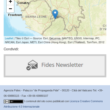
+
−
Leaflet
| Tiles © Esri — Source: Esri, DeLorme, NAVTEQ, USGS, Intermap, iPC,
NRCAN, Esri Japan, METI, Esri China (Hong Kong), Esri (Thailand), TomTom, 2012
Condividi:
Agenzia Fides - Palazzo “de Propaganda Fide” - 00120 - Città del Vaticano Tel. +39-
06-69880115 - Fax +39-06-69880107
I contenuti del sito sono pubblicati con
Licenza Creative Commons
Attribuzione 4.0 Internazionale