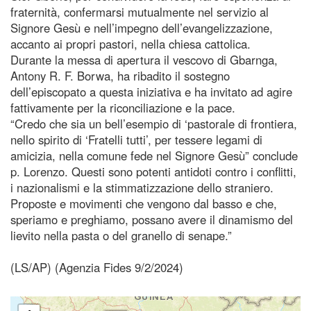
fraternità, confermarsi mutualmente nel servizio al
Signore Gesù e nell’impegno dell’evangelizzazione,
accanto ai propri pastori, nella chiesa cattolica.
Durante la messa di apertura il vescovo di Gbarnga,
Antony R. F. Borwa, ha ribadito il sostegno
dell’episcopato a questa iniziativa e ha invitato ad agire
fattivamente per la riconciliazione e la pace.
“Credo che sia un bell’esempio di ‘pastorale di frontiera,
nello spirito di ‘Fratelli tutti’, per tessere legami di
amicizia, nella comune fede nel Signore Gesù” conclude
p. Lorenzo. Questi sono potenti antidoti contro i conflitti,
i nazionalismi e la stimmatizzazione dello straniero.
Proposte e movimenti che vengono dal basso e che,
speriamo e preghiamo, possano avere il dinamismo del
lievito nella pasta o del granello di senape.”
(LS/AP) (Agenzia Fides 9/2/2024)