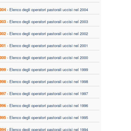
004
-
Elenco degli operatori pastorali uccisi nel 2004
003
-
Elenco degli operatori pastorali uccisi nel 2003
002
-
Elenco degli operatori pastorali uccisi nel 2002
001
-
Elenco degli operatori pastorali uccisi nel 2001
000
-
Elenco degli operatori pastorali uccisi nel 2000
999
-
Elenco degli operatori pastorali uccisi nel 1999
998
-
Elenco degli operatori pastorali uccisi nel 1998
997
-
Elenco degli operatori pastorali uccisi nel 1997
996
-
Elenco degli operatori pastorali uccisi nel 1996
995
-
Elenco degli operatori pastorali uccisi nel 1995
994
-
Elenco degli operatori pastorali uccisi nel 1994