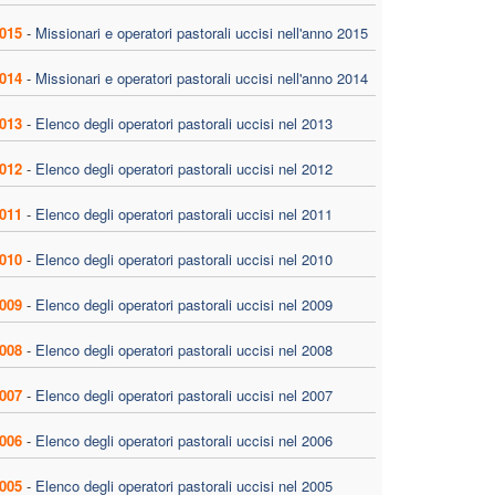
015
-
Missionari e operatori pastorali uccisi nell'anno 2015
014
-
Missionari e operatori pastorali uccisi nell'anno 2014
013
-
Elenco degli operatori pastorali uccisi nel 2013
012
-
Elenco degli operatori pastorali uccisi nel 2012
011
-
Elenco degli operatori pastorali uccisi nel 2011
010
-
Elenco degli operatori pastorali uccisi nel 2010
009
-
Elenco degli operatori pastorali uccisi nel 2009
008
-
Elenco degli operatori pastorali uccisi nel 2008
007
-
Elenco degli operatori pastorali uccisi nel 2007
006
-
Elenco degli operatori pastorali uccisi nel 2006
005
-
Elenco degli operatori pastorali uccisi nel 2005