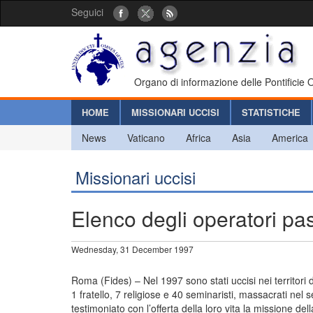
Seguici
Organo di informazione delle Pontificie
HOME
MISSIONARI UCCISI
STATISTICHE
News
Vaticano
Africa
Asia
America
Missionari uccisi
Elenco degli operatori pas
Wednesday, 31 December 1997
Roma (Fides) – Nel 1997 sono stati uccisi nei territori 
1 fratello, 7 religiose e 40 seminaristi, massacrati nel
testimoniato con l’offerta della loro vita la missione d