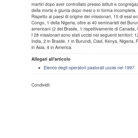
martiri dopo aver controllato presso istituti e congregazio
della morte è giunta dopo mesi o in forma incompleta.
Rispetto ai paesi di origine dei missionari, 15 di essi
Congo, 1 della Nigeria, oltre ai 40 seminaristi del Burun
americani (2 del Brasile, 1 rispettivamente di Canada, Col
I 28 missionari sono stati uccisi nei seguenti territor
India, 2 in Brasile, 1 in Burundi, Ciad, Kenya, Nigeria, 
in Asia, 4 in America.
Allegati all'articolo
Elenco degli operatori pastorali uccisi nel 1997
Condividi: