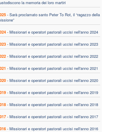
ustodiscono la memoria dei loro martiri
025
-
Sarà proclamato santo Peter To Rot, il “ragazzo della
issione”
024
-
Missionari e operatori pastorali uccisi nell'anno 2024
023
-
Missionari e operatori pastorali uccisi nell'anno 2023
022
-
Missionari e operatori pastorali uccisi nell'anno 2022
021
-
Missionari e operatori pastorali uccisi nell'anno 2021
020
-
Missionari e operatori pastorali uccisi nell'anno 2020
019
-
Missionari e operatori pastorali uccisi nell'anno 2019
018
-
Missionari e operatori pastorali uccisi nell'anno 2018
017
-
Missionari e operatori pastorali uccisi nell'anno 2017
016
-
Missionari e operatori pastorali uccisi nell'anno 2016