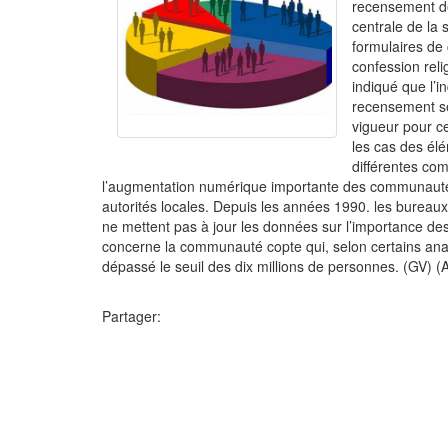
recensement de
centrale de la 
formulaires de
confession rel
indiqué que l’in
recensement se
vigueur pour c
les cas des élé
différentes co
l’augmentation numérique importante des communautés
autorités locales. Depuis les années 1990. les burea
ne mettent pas à jour les données sur l’importance d
concerne la communauté copte qui, selon certains ana
dépassé le seuil des dix millions de personnes. (GV) 
Partager: