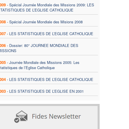
009
-
Spécial Journée Mondiale des Missions 2009: LES
TATISTIQUES DE L’EGLISE CATHOLIQUE
008
-
Spécial Journée Mondiale des Misions 2008
007
-
LES STATISTIQUES DE L’EGLISE CATHOLIQUE
006
-
Dossier: 80° JOURNEE MONDIALE DES
MISSIONS
005
-
Journée Mondiale des Missions 2005: Les
tatistiques de l’Eglise Catholique
004
-
LES STATISTIQUES DE L’EGLISE CATHOLIQUE
003
-
LES STATISTIQUES DE L’EGLISE EN 2001