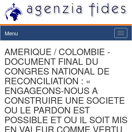
Menu
Toggl
naviga
AMERIQUE / COLOMBIE -
DOCUMENT FINAL DU
CONGRES NATIONAL DE
RECONCILIATION : «
ENGAGEONS-NOUS A
CONSTRUIRE UNE SOCIETE
OU LE PARDON EST
POSSIBLE ET OU IL SOIT MIS
EN VALEUR COMME VERTU