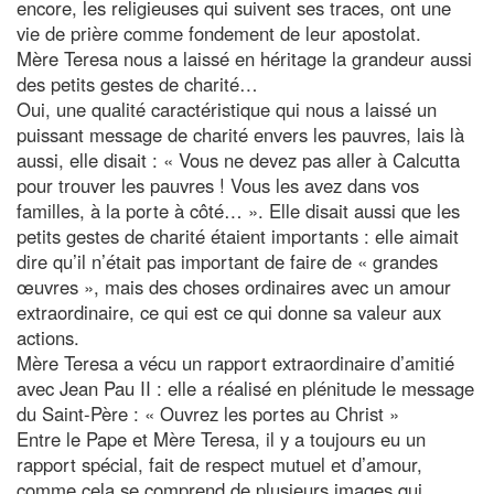
encore, les religieuses qui suivent ses traces, ont une
vie de prière comme fondement de leur apostolat.
Mère Teresa nous a laissé en héritage la grandeur aussi
des petits gestes de charité…
Oui, une qualité caractéristique qui nous a laissé un
puissant message de charité envers les pauvres, lais là
aussi, elle disait : « Vous ne devez pas aller à Calcutta
pour trouver les pauvres ! Vous les avez dans vos
familles, à la porte à côté… ». Elle disait aussi que les
petits gestes de charité étaient importants : elle aimait
dire qu’il n’était pas important de faire de « grandes
œuvres », mais des choses ordinaires avec un amour
extraordinaire, ce qui est ce qui donne sa valeur aux
actions.
Mère Teresa a vécu un rapport extraordinaire d’amitié
avec Jean Pau II : elle a réalisé en plénitude le message
du Saint-Père : « Ouvrez les portes au Christ »
Entre le Pape et Mère Teresa, il y a toujours eu un
rapport spécial, fait de respect mutuel et d’amour,
comme cela se comprend de plusieurs images qui