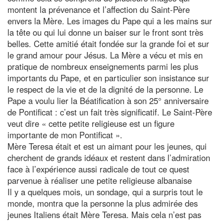
montent la prévenance et l’affection du Saint-Père
envers la Mère. Les images du Pape qui a les mains sur
la tête ou qui lui donne un baiser sur le front sont très
belles. Cette amitié était fondée sur la grande foi et sur
le grand amour pour Jésus. La Mère a vécu et mis en
pratique de nombreux enseignements parmi les plus
importants du Pape, et en particulier son insistance sur
le respect de la vie et de la dignité de la personne. Le
Pape a voulu lier la Béatification à son 25° anniversaire
de Pontificat : c’est un fait très significatif. Le Saint-Père
veut dire « cette petite religieuse est un figure
importante de mon Pontificat ».
Mère Teresa était et est un aimant pour les jeunes, qui
cherchent de grands idéaux et restent dans l’admiration
face à l’expérience aussi radicale de tout ce quest
parvenue à réaliser une petite religieuse albanaise
Il y a quelques mois, un sondage, qui a surpris tout le
monde, montra que la personne la plus admirée des
jeunes Italiens était Mère Teresa. Mais cela n’est pas