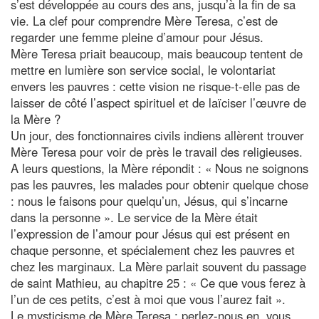
s’est développée au cours des ans, jusqu’à la fin de sa
vie. La clef pour comprendre Mère Teresa, c’est de
regarder une femme pleine d’amour pour Jésus.
Mère Teresa priait beaucoup, mais beaucoup tentent de
mettre en lumière son service social, le volontariat
envers les pauvres : cette vision ne risque-t-elle pas de
laisser de côté l’aspect spirituel et de laïciser l’œuvre de
la Mère ?
Un jour, des fonctionnaires civils indiens allèrent trouver
Mère Teresa pour voir de près le travail des religieuses.
A leurs questions, la Mère répondit : « Nous ne soignons
pas les pauvres, les malades pour obtenir quelque chose
: nous le faisons pour quelqu’un, Jésus, qui s’incarne
dans la personne ». Le service de la Mère était
l’expression de l’amour pour Jésus qui est présent en
chaque personne, et spécialement chez les pauvres et
chez les marginaux. La Mère parlait souvent du passage
de saint Mathieu, au chapitre 25 : « Ce que vous ferez à
l’un de ces petits, c’est à moi que vous l’aurez fait ».
Le mysticisme de Mère Teresa : perlez-nous en, vous