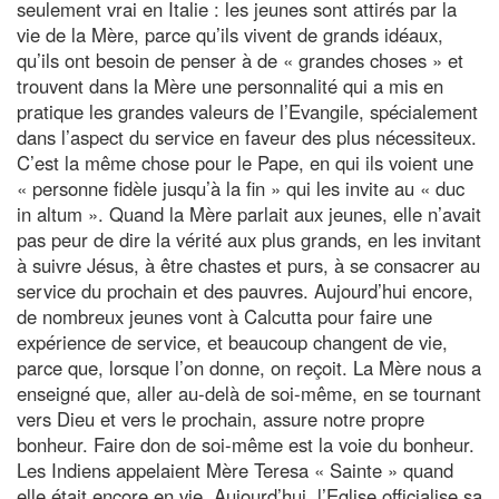
seulement vrai en Italie : les jeunes sont attirés par la
vie de la Mère, parce qu’ils vivent de grands idéaux,
qu’ils ont besoin de penser à de « grandes choses » et
trouvent dans la Mère une personnalité qui a mis en
pratique les grandes valeurs de l’Evangile, spécialement
dans l’aspect du service en faveur des plus nécessiteux.
C’est la même chose pour le Pape, en qui ils voient une
« personne fidèle jusqu’à la fin » qui les invite au « duc
in altum ». Quand la Mère parlait aux jeunes, elle n’avait
pas peur de dire la vérité aux plus grands, en les invitant
à suivre Jésus, à être chastes et purs, à se consacrer au
service du prochain et des pauvres. Aujourd’hui encore,
de nombreux jeunes vont à Calcutta pour faire une
expérience de service, et beaucoup changent de vie,
parce que, lorsque l’on donne, on reçoit. La Mère nous a
enseigné que, aller au-delà de soi-même, en se tournant
vers Dieu et vers le prochain, assure notre propre
bonheur. Faire don de soi-même est la voie du bonheur.
Les Indiens appelaient Mère Teresa « Sainte » quand
elle était encore en vie. Aujourd’hui, l’Eglise officialise sa