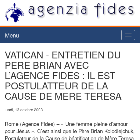
Menu
Toggl
naviga
VATICAN - ENTRETIEN DU
PERE BRIAN AVEC
L’AGENCE FIDES : IL EST
POSTULATTEUR DE LA
CAUSE DE MERE TERESA
lundi, 13 octobre 2003
Rome (Agence Fides) – « Une femme pleine d’amour
pour Jésus ». C’est ainsi que le Père Brian Kolodiejchuk,
Postulateur de la Cause de béatification de Mère Teresa