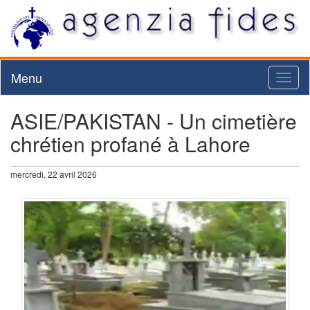
Menu
Toggl
naviga
ASIE/PAKISTAN - Un cimetière
chrétien profané à Lahore
mercredi, 22 avril 2026