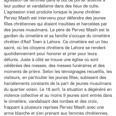
leur pudeur et vandalisme dans des lieux de culte.
L'agression s'est produite lorsque le jeune chrétien
Pervez Masih est intervenu pour défendre des jeunes
filles chrétiennes qui étaient insultées et harcelées par
des jeunes musulmans. Le père de Pervez Masih est le
gardien du cimetière et sa famille s'occupe du cimetière
chrétien d'Asif Town à Lahore. Ce cimetière est un lieu
sacré, où les citoyens chrétiens de Lahore se rendent
quotidiennement pour honorer et prier pour leurs
défunts. Juste à côté se trouve une église où sont
célébrées des messes, des messes funéraires et des
moments de prière. Selon les témoignages recueillis, les
visiteurs, en particulier les jeunes filles, subissent des
harcèlements constants de la part de jeunes musulmans
du quartier voisin. Le 18 avril, la situation a dégénéré en
violence collective et au moins 9 jeunes sont entrés dans
le cimetière, vandalisant des tombes et des croix,
frappant à plusieurs reprises Pervez Masih avec une
arme blanche et s'en prenant aux femmes chrétiennes,