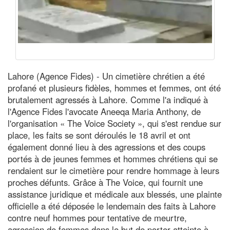
Lahore (Agence Fides) - Un cimetière chrétien a été
profané et plusieurs fidèles, hommes et femmes, ont été
brutalement agressés à Lahore. Comme l'a indiqué à
l'Agence Fides l'avocate Aneeqa Maria Anthony, de
l'organisation « The Voice Society », qui s'est rendue sur
place, les faits se sont déroulés le 18 avril et ont
également donné lieu à des agressions et des coups
portés à de jeunes femmes et hommes chrétiens qui se
rendaient sur le cimetière pour rendre hommage à leurs
proches défunts. Grâce à The Voice, qui fournit une
assistance juridique et médicale aux blessés, une plainte
officielle a été déposée le lendemain des faits à Lahore
contre neuf hommes pour tentative de meurtre,
agression de femmes dans le but de porter atteinte à