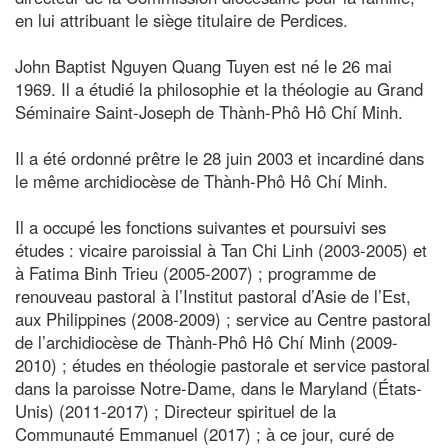
en lui attribuant le siège titulaire de Perdices.
John Baptist Nguyen Quang Tuyen est né le 26 mai
1969. Il a étudié la philosophie et la théologie au Grand
Séminaire Saint-Joseph de Thành-Phô Hô Chí Minh.
Il a été ordonné prêtre le 28 juin 2003 et incardiné dans
le même archidiocèse de Thành-Phô Hô Chí Minh.
Il a occupé les fonctions suivantes et poursuivi ses
études : vicaire paroissial à Tan Chi Linh (2003-2005) et
à Fatima Binh Trieu (2005-2007) ; programme de
renouveau pastoral à l’Institut pastoral d’Asie de l’Est,
aux Philippines (2008-2009) ; service au Centre pastoral
de l’archidiocèse de Thành-Phô Hô Chí Minh (2009-
2010) ; études en théologie pastorale et service pastoral
dans la paroisse Notre-Dame, dans le Maryland (États-
Unis) (2011-2017) ; Directeur spirituel de la
Communauté Emmanuel (2017) ; à ce jour, curé de