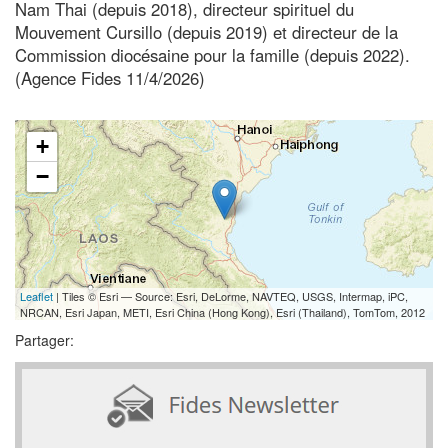
Nam Thai (depuis 2018), directeur spirituel du
Mouvement Cursillo (depuis 2019) et directeur de la
Commission diocésaine pour la famille (depuis 2022).
(Agence Fides 11/4/2026)
+
−
Leaflet
| Tiles © Esri — Source: Esri, DeLorme, NAVTEQ, USGS, Intermap, iPC,
NRCAN, Esri Japan, METI, Esri China (Hong Kong), Esri (Thailand), TomTom, 2012
Partager: