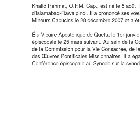
Khalid Rehmat, O.F.M. Cap., est né le 5 août 
d'Islamabad-Rawalpindi. Il a prononcé ses vœu
Mineurs Capucins le 28 décembre 2007 et a été
Élu Vicaire Apostolique de Quetta le 1er janvier
épiscopale le 25 mars suivant. Au sein de la Co
de la Commission pour la Vie Consacrée, de la
des Œuvres Pontificales Missionnaires. Il a é
Conférence épiscopale au Synode sur la synoda