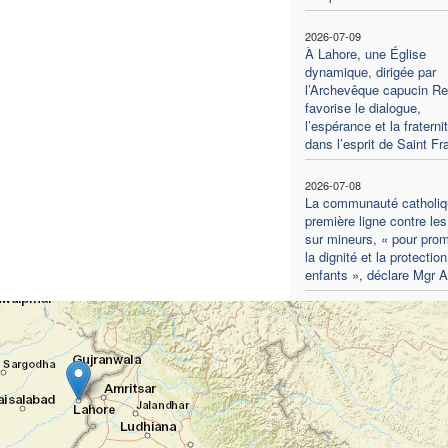
2026-07-09
À Lahore, une Église
dynamique, dirigée par
l’Archevêque capucin R
favorise le dialogue,
l’espérance et la fraterni
dans l’esprit de Saint Fr
2026-07-08
La communauté catholiq
première ligne contre le
sur mineurs, « pour pro
la dignité et la protectio
enfants », déclare Mgr 