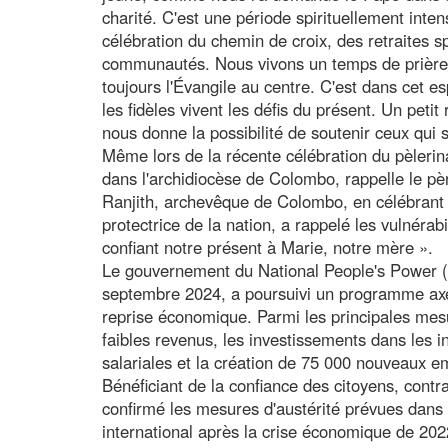
charité. C'est une période spirituellement intens
célébration du chemin de croix, des retraites sp
communautés. Nous vivons un temps de prière, 
toujours l'Évangile au centre. C'est dans cet e
les fidèles vivent les défis du présent. Un peti
nous donne la possibilité de soutenir ceux qui 
Même lors de la récente célébration du pèlerin
dans l'archidiocèse de Colombo, rappelle le p
Ranjith, archevêque de Colombo, en célébrant
protectrice de la nation, a rappelé les vulnéra
confiant notre présent à Marie, notre mère ».
Le gouvernement du National People's Power (
septembre 2024, a poursuivi un programme axé s
reprise économique. Parmi les principales mesu
faibles revenus, les investissements dans les inf
salariales et la création de 75 000 nouveaux em
Bénéficiant de la confiance des citoyens, contr
confirmé les mesures d'austérité prévues dans
international après la crise économique de 2022