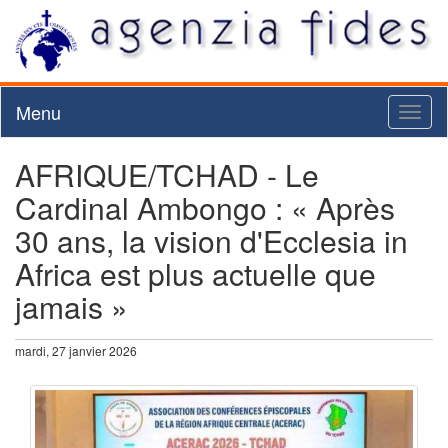
Menu
Toggl
naviga
AFRIQUE/TCHAD - Le
Cardinal Ambongo : « Après
30 ans, la vision d'Ecclesia in
Africa est plus actuelle que
jamais »
mardi, 27 janvier 2026