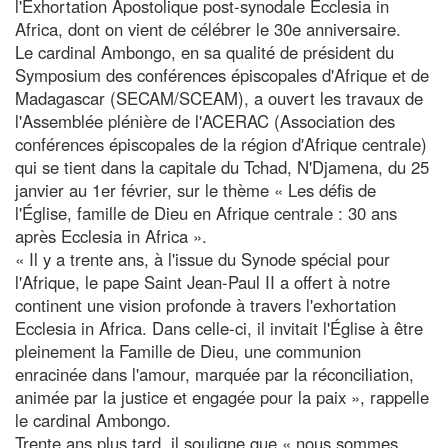
l'Exhortation Apostolique post-synodale Ecclesia in
Africa, dont on vient de célébrer le 30e anniversaire.
Le cardinal Ambongo, en sa qualité de président du
Symposium des conférences épiscopales d'Afrique et de
Madagascar (SECAM/SCEAM), a ouvert les travaux de
l'Assemblée plénière de l'ACERAC (Association des
conférences épiscopales de la région d'Afrique centrale)
qui se tient dans la capitale du Tchad, N'Djamena, du 25
janvier au 1er février, sur le thème « Les défis de
l'Église, famille de Dieu en Afrique centrale : 30 ans
après Ecclesia in Africa ».
« Il y a trente ans, à l'issue du Synode spécial pour
l'Afrique, le pape Saint Jean-Paul II a offert à notre
continent une vision profonde à travers l'exhortation
Ecclesia in Africa. Dans celle-ci, il invitait l'Église à être
pleinement la Famille de Dieu, une communion
enracinée dans l'amour, marquée par la réconciliation,
animée par la justice et engagée pour la paix », rappelle
le cardinal Ambongo.
Trente ans plus tard, il souligne que « nous sommes