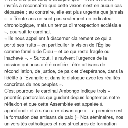
invités à reconnaître que cette vision n'est en aucun cas
dépassée ; au contraire, elle est plus urgente que jamais
». « Trente ans ne sont pas seulement un indicateur
chronologique, mais un temps d'introspection ecclésiale
», poursuit le cardinal.
« Ils nous appellent à discerner clairement ce qui a
porté ses fruits – en particulier la vision de l'Église
comme famille de Dieu – et ce qui reste fragile ou
inachevé ». « Surtout, ils ravivent l'urgence de la
mission qui nous a été confiée : être artisans de
réconciliation, de justice, de paix et d'espérance, dans la
fidélité à l'Évangile et dans le dialogue avec les réalités
concrètes de nos peuples ».
C'est pourquoi le cardinal Ambongo indique trois «
priorités pastorales qui guident depuis longtemps notre
réflexion et que cette Assemblée est appelée à
approfondir et à structurer davantage ». La première est
la formation des artisans de paix (« Nos séminaires, nos
universités catholiques et nos structures de formation