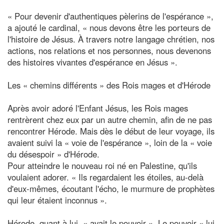
« Pour devenir d'authentiques pèlerins de l'espérance »,
a ajouté le cardinal, « nous devons être les porteurs de
l'histoire de Jésus. À travers notre langage chrétien, nos
actions, nos relations et nos personnes, nous devenons
des histoires vivantes d'espérance en Jésus ».
Les « chemins différents » des Rois mages et d'Hérode
Après avoir adoré l'Enfant Jésus, les Rois mages
rentrèrent chez eux par un autre chemin, afin de ne pas
rencontrer Hérode. Mais dès le début de leur voyage, ils
avaient suivi la « voie de l'espérance », loin de la « voie
du désespoir » d'Hérode.
Pour atteindre le nouveau roi né en Palestine, qu'ils
voulaient adorer. « Ils regardaient les étoiles, au-delà
d'eux-mêmes, écoutant l'écho, le murmure de prophètes
qui leur étaient inconnus ».
Hérode, quant à lui, « avait le pouvoir ». Le pouvoir « lui