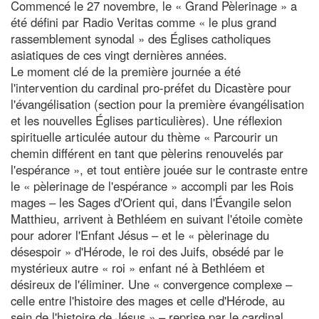
Commencé le 27 novembre, le « Grand Pèlerinage » a
été défini par Radio Veritas comme « le plus grand
rassemblement synodal » des Églises catholiques
asiatiques de ces vingt dernières années.
Le moment clé de la première journée a été
l'intervention du cardinal pro-préfet du Dicastère pour
l'évangélisation (section pour la première évangélisation
et les nouvelles Églises particulières). Une réflexion
spirituelle articulée autour du thème « Parcourir un
chemin différent en tant que pèlerins renouvelés par
l'espérance », et tout entière jouée sur le contraste entre
le « pèlerinage de l'espérance » accompli par les Rois
mages – les Sages d'Orient qui, dans l'Évangile selon
Matthieu, arrivent à Bethléem en suivant l'étoile comète
pour adorer l'Enfant Jésus – et le « pèlerinage du
désespoir » d'Hérode, le roi des Juifs, obsédé par le
mystérieux autre « roi » enfant né à Bethléem et
désireux de l'éliminer. Une « convergence complexe –
celle entre l'histoire des mages et celle d'Hérode, au
sein de l'histoire de Jésus » – reprise par le cardinal