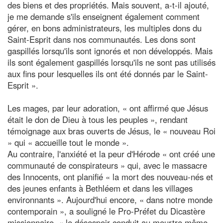
des biens et des propriétés. Mais souvent, a-t-il ajouté,
je me demande s'ils enseignent également comment
gérer, en bons administrateurs, les multiples dons du
Saint-Esprit dans nos communautés. Les dons sont
gaspillés lorsqu'ils sont ignorés et non développés. Mais
ils sont également gaspillés lorsqu'ils ne sont pas utilisés
aux fins pour lesquelles ils ont été donnés par le Saint-
Esprit ».
Les mages, par leur adoration, « ont affirmé que Jésus
était le don de Dieu à tous les peuples », rendant
témoignage aux bras ouverts de Jésus, le « nouveau Roi
» qui « accueille tout le monde ».
Au contraire, l'anxiété et la peur d'Hérode « ont créé une
communauté de conspirateurs » qui, avec le massacre
des Innocents, ont planifié « la mort des nouveau-nés et
des jeunes enfants à Bethléem et dans les villages
environnants ». Aujourd'hui encore, « dans notre monde
contemporain », a souligné le Pro-Préfet du Dicastère
missionnaire, « le désespoir conduit au meurtre même