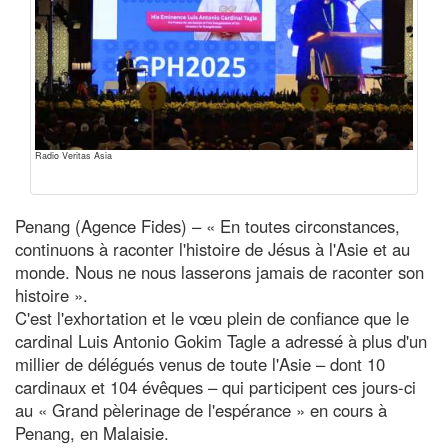
Radio Veritas Asia
Penang (Agence Fides) – « En toutes circonstances,
continuons à raconter l'histoire de Jésus à l'Asie et au
monde. Nous ne nous lasserons jamais de raconter son
histoire ».
C'est l'exhortation et le vœu plein de confiance que le
cardinal Luis Antonio Gokim Tagle a adressé à plus d'un
millier de délégués venus de toute l'Asie – dont 10
cardinaux et 104 évêques – qui participent ces jours-ci
au « Grand pèlerinage de l'espérance » en cours à
Penang, en Malaisie.