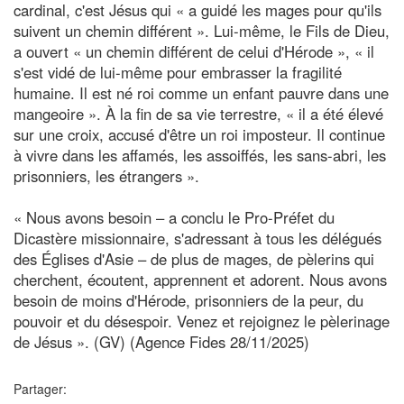
cardinal, c'est Jésus qui « a guidé les mages pour qu'ils
suivent un chemin différent ». Lui-même, le Fils de Dieu,
a ouvert « un chemin différent de celui d'Hérode », « il
s'est vidé de lui-même pour embrasser la fragilité
humaine. Il est né roi comme un enfant pauvre dans une
mangeoire ». À la fin de sa vie terrestre, « il a été élevé
sur une croix, accusé d'être un roi imposteur. Il continue
à vivre dans les affamés, les assoiffés, les sans-abri, les
prisonniers, les étrangers ».
« Nous avons besoin – a conclu le Pro-Préfet du
Dicastère missionnaire, s'adressant à tous les délégués
des Églises d'Asie – de plus de mages, de pèlerins qui
cherchent, écoutent, apprennent et adorent. Nous avons
besoin de moins d'Hérode, prisonniers de la peur, du
pouvoir et du désespoir. Venez et rejoignez le pèlerinage
de Jésus ». (GV) (Agence Fides 28/11/2025)
Partager: