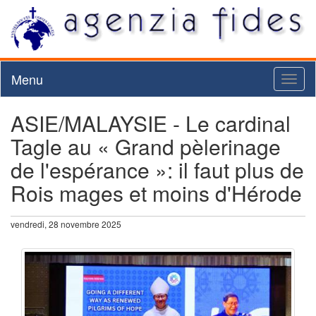
Menu
Toggl
naviga
ASIE/MALAYSIE - Le cardinal
Tagle au « Grand pèlerinage
de l'espérance »: il faut plus de
Rois mages et moins d'Hérode
vendredi, 28 novembre 2025