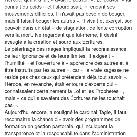
donnait du poids » et l'alourdissait, « rendant ses
mouvements difficiles. Il n'avait pas besoin de bouger,
mais il faisait bouger les autres ». Il vivait et exerçait son
pouvoir dans un état « de stagnation, de lente corruption
vers la mort. Ne regardant que lui-même, il devint
aveugle à la création et sourd aux Écritures.
Le pèlerinage des mages impliquait la reconnaissance
de leur ignorance et de leurs limites. Il exigeait «
l'humilité » et l'ouverture à « apprendre des autres et à
être instruits par les autres », car « la vraie sagesse ne
réside pas chez ceux qui prétendent déjà tout savoir ».
Hérode, en revanche, était entouré d'experts qui «
connaissaient certainement la Loi et les Prophètes »,
mais « ce qu'ils savaient des Écritures ne les touchait
pas ».
Aujourd'hui encore, a souligné le cardinal Tagle, il faut
reconnaître la chance d'« avoir des programmes de
formation en gestion pastorale, qui inculquent la
transparence et la responsabilité dans l'administration